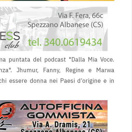
ima puntata del podcast "Dalla Mia Voce.
lienza". Jhumur, Fanny, Regine e Marwa
ichi essere donna nei Paesi d’origine e in