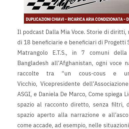
Il podcast Dalla Mia Voce. Storie di diritti
di 18 beneficiarie e beneficiari di Progetti
Matrangolo E.T.S., in 7 comuni della 
Bangladesh all’Afghanistan, ogni voce na
raccolte tra “un cous-cous e u
Vicchio, Vicepresidente dell’Associazion
ASGI, e Daniela De Marco, Come spiega Lid
spazio al racconto diretto, senza filtri,
spazio aperto alla narrazione e all’asc
come accade, ad esempio, nelle situazioni 