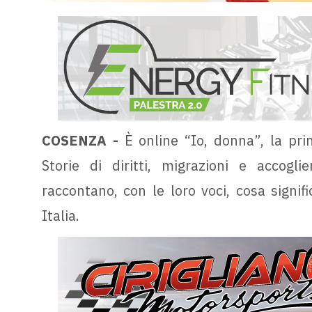
COSENZA -
È online “Io, donna”, la pr
Storie di diritti, migrazioni e accog
raccontano, con le loro voci, cosa signif
Italia.