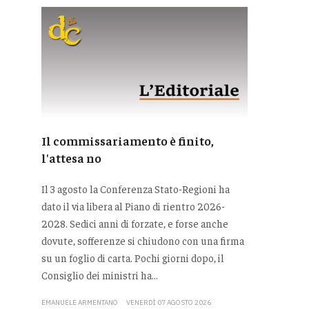
Il commissariamento è finito,
l'attesa no
Il 3 agosto la Conferenza Stato-Regioni ha
dato il via libera al Piano di rientro 2026-
2028. Sedici anni di forzate, e forse anche
dovute, sofferenze si chiudono con una firma
su un foglio di carta. Pochi giorni dopo, il
Consiglio dei ministri ha...
EMANUELE ARMENTANO
VENERDÌ 07 AGOSTO 2026