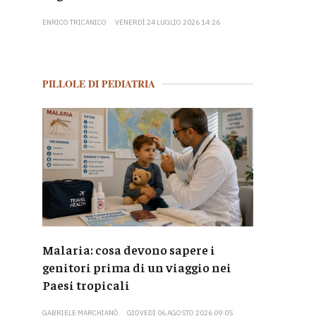
ENRICO TRICANICO
VENERDÌ 24 LUGLIO 2026 14:26
PILLOLE DI PEDIATRIA
Malaria: cosa devono sapere i
genitori prima di un viaggio nei
Paesi tropicali
GABRIELE MARCHIANÒ
GIOVEDÌ 06 AGOSTO 2026 09:05