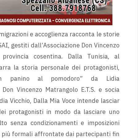
, migrazioni e accoglienza racconta le storie
 SAI, gestiti dall’Associazione Don Vincenzo
provincia cosentina. Dalla Tunisia, al
rra la storia personale dei protagonisti,
n panino al pomodoro” da Lidia
e Don Vincenzo Matrangolo E.T.S. e socia
ia Vicchio, Dalla Mia Voce intende lasciar
 dei protagonisti in modo da lasciare uno
olto senza condizionamenti e imposizioni
più formali affrontate dai partecipanti fin