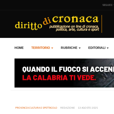
SEGUICI
HOME
TERRITORIO
RUBRICHE
EDITORIALI
PROVINCIA CULTURA E SPETTACOLO
REDAZIONE
13 AGOSTO 2025