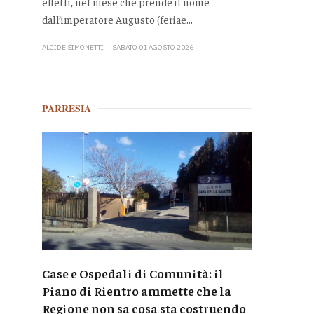
effetti, nel mese che prende il nome
dall’imperatore Augusto (feriae...
ALCIDE SIMONETTI
SABATO 01 AGOSTO 2026
PARRESIA
Case e Ospedali di Comunità: il
Piano di Rientro ammette che la
Regione non sa cosa sta costruendo