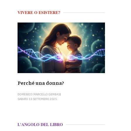
VIVERE O ESISTERE?
Perché una donna?
DOMENICO MARCELLO GERBASI
SABATO 13 SETTEMBRE 2025
L'ANGOLO DEL LIBRO