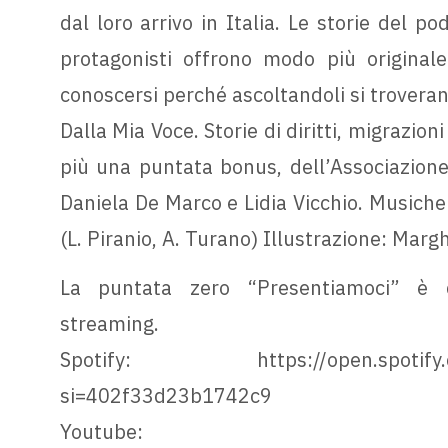
dal loro arrivo in Italia. Le storie del p
protagonisti offrono modo più originale
conoscersi perché ascoltandoli si troveran
Dalla Mia Voce. Storie di diritti, migrazio
più una puntata bonus, dell’Associazion
Daniela De Marco e Lidia Vicchio. Musiche
(L. Piranio, A. Turano) Illustrazione: Marg
La puntata zero “Presentiamoci” è di
streaming.
Spotify: https://open.spotify.c
si=402f33d23b1742c9
Youtube: https://www.