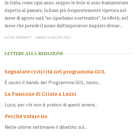
In Italia, come ogni anno, seppur le ferie si sono frammentate
rispetto al passato, la frase più frequentemente ripetuta nel
mese di agosto sarà “ne riparliamo a settembre”. In effetti, nel
mese che prende il nome dall’imperatore Augusto (feriae...
ALCIDE SIMONETTI
SABATO 01 AGOSTO 2026
LETTERE ALLA REDAZIONE
Segnalate criticità nel programma GOL
È uscito il bando del Programma GOL, tanto...
La Passione di Cristo a Luzzi
Luzzi, per chi non è pratico di questi ameni...
Perché votare no
Nelle ultime settimane il dibattito sul...