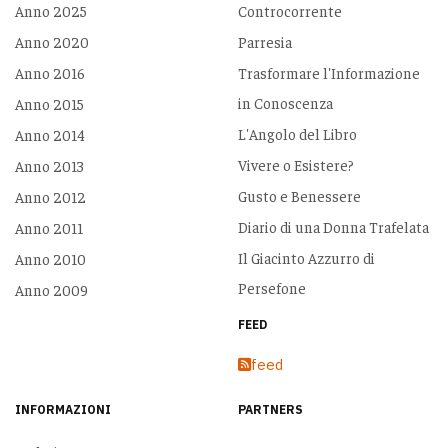
Anno 2025
Controcorrente
Anno 2020
Parresia
Anno 2016
Trasformare l'Informazione
in Conoscenza
Anno 2015
L'Angolo del Libro
Anno 2014
Vivere o Esistere?
Anno 2013
Gusto e Benessere
Anno 2012
Diario di una Donna Trafelata
Anno 2011
Il Giacinto Azzurro di
Anno 2010
Persefone
Anno 2009
FEED
feed
INFORMAZIONI
PARTNERS