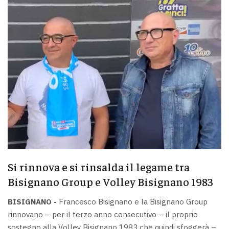
Si rinnova e si rinsalda il legame tra
Bisignano Group e Volley Bisignano 1983
BISIGNANO -
Francesco Bisignano e la Bisignano Group
rinnovano – per il terzo anno consecutivo – il proprio
sostegno alla Volley Bisignano 1983 che quindi sfoggerà –