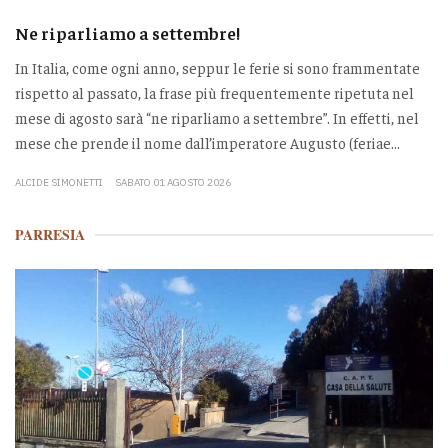
Ne riparliamo a settembre!
In Italia, come ogni anno, seppur le ferie si sono frammentate
rispetto al passato, la frase più frequentemente ripetuta nel
mese di agosto sarà “ne riparliamo a settembre”. In effetti, nel
mese che prende il nome dall’imperatore Augusto (feriae...
ALCIDE SIMONETTI
SABATO 01 AGOSTO 2026
PARRESIA