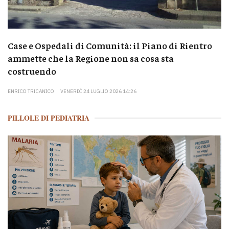
Case e Ospedali di Comunità: il Piano di Rientro
ammette che la Regione non sa cosa sta
costruendo
ENRICO TRICANICO
VENERDÌ 24 LUGLIO 2026 14:26
PILLOLE DI PEDIATRIA