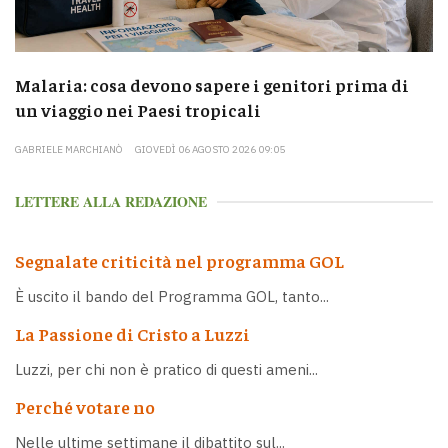
Malaria: cosa devono sapere i genitori prima di
un viaggio nei Paesi tropicali
GABRIELE MARCHIANÒ
GIOVEDÌ 06 AGOSTO 2026 09:05
LETTERE ALLA REDAZIONE
Segnalate criticità nel programma GOL
È uscito il bando del Programma GOL, tanto...
La Passione di Cristo a Luzzi
Luzzi, per chi non è pratico di questi ameni...
Perché votare no
Nelle ultime settimane il dibattito sul...