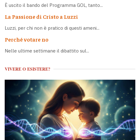
È uscito il bando del Programma GOL, tanto...
La Passione di Cristo a Luzzi
Luzzi, per chi non è pratico di questi ameni...
Perché votare no
Nelle ultime settimane il dibattito sul...
VIVERE O ESISTERE?