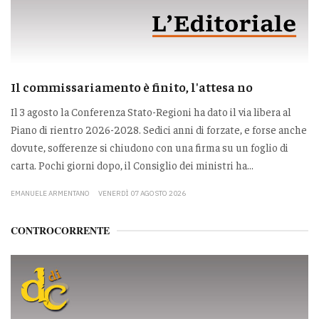
Il commissariamento è finito, l'attesa no
Il 3 agosto la Conferenza Stato-Regioni ha dato il via libera al
Piano di rientro 2026-2028. Sedici anni di forzate, e forse anche
dovute, sofferenze si chiudono con una firma su un foglio di
carta. Pochi giorni dopo, il Consiglio dei ministri ha...
EMANUELE ARMENTANO
VENERDÌ 07 AGOSTO 2026
CONTROCORRENTE