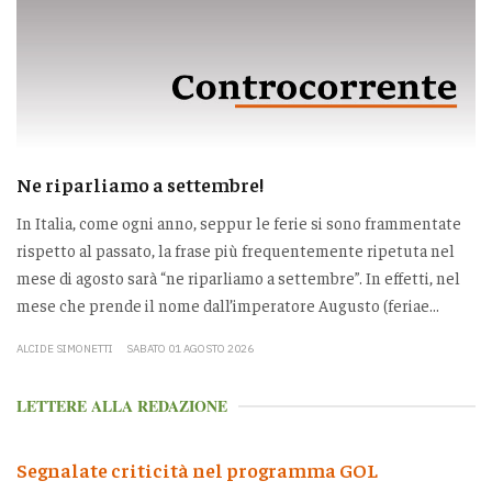
Ne riparliamo a settembre!
In Italia, come ogni anno, seppur le ferie si sono frammentate
rispetto al passato, la frase più frequentemente ripetuta nel
mese di agosto sarà “ne riparliamo a settembre”. In effetti, nel
mese che prende il nome dall’imperatore Augusto (feriae...
ALCIDE SIMONETTI
SABATO 01 AGOSTO 2026
LETTERE ALLA REDAZIONE
Segnalate criticità nel programma GOL