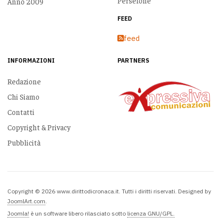
Persefone
Anno 2009
FEED
feed
INFORMAZIONI
PARTNERS
Redazione
Chi Siamo
Contatti
Copyright & Privacy
Pubblicità
Copyright © 2026 www.dirittodicronaca.it. Tutti i diritti riservati. Designed by
JoomlArt.com
.
Joomla!
è un software libero rilasciato sotto
licenza GNU/GPL.