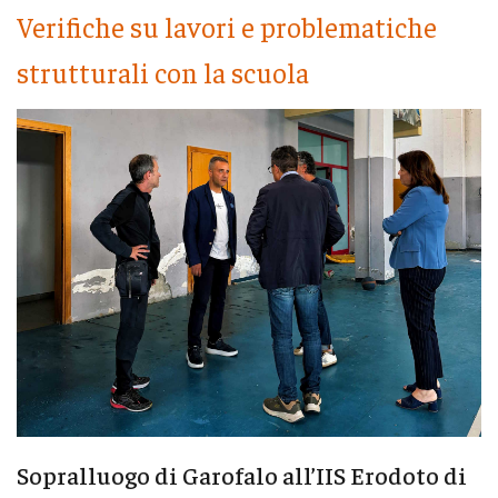
Verifiche su lavori e problematiche
strutturali con la scuola
Sopralluogo di Garofalo all’IIS Erodoto di