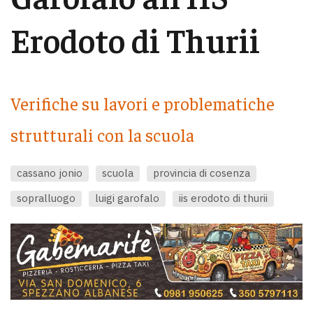
Erodoto di Thurii
Verifiche su lavori e problematiche
strutturali con la scuola
cassano jonio
scuola
provincia di cosenza
sopralluogo
luigi garofalo
iis erodoto di thurii