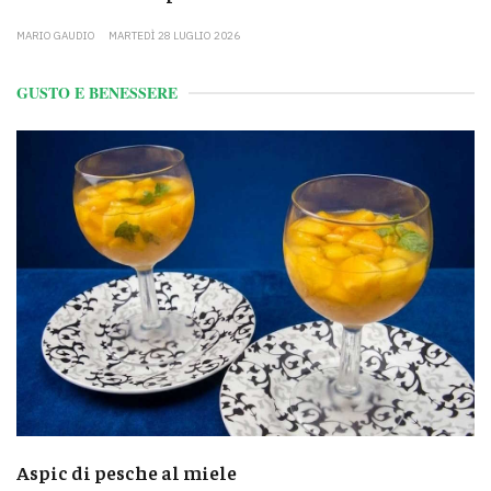
MARIO GAUDIO
MARTEDÌ 28 LUGLIO 2026
GUSTO E BENESSERE
Aspic di pesche al miele