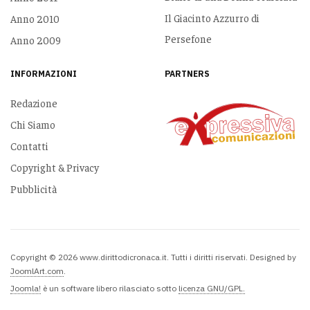
Il Giacinto Azzurro di
Anno 2010
Persefone
Anno 2009
INFORMAZIONI
PARTNERS
Redazione
Chi Siamo
Contatti
Copyright & Privacy
Pubblicità
Copyright © 2026 www.dirittodicronaca.it. Tutti i diritti riservati. Designed by
JoomlArt.com
.
Joomla!
è un software libero rilasciato sotto
licenza GNU/GPL.