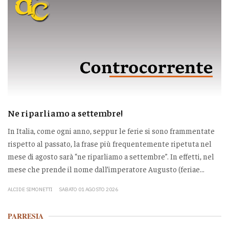
Ne riparliamo a settembre!
In Italia, come ogni anno, seppur le ferie si sono frammentate
rispetto al passato, la frase più frequentemente ripetuta nel
mese di agosto sarà “ne riparliamo a settembre”. In effetti, nel
mese che prende il nome dall’imperatore Augusto (feriae...
ALCIDE SIMONETTI
SABATO 01 AGOSTO 2026
PARRESIA