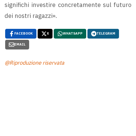
significhi investire concretamente sul futuro
dei nostri ragazzi».
FACEBOOK
X
WHATSAPP
TELEGRAM
EMAIL
@Riproduzione riservata