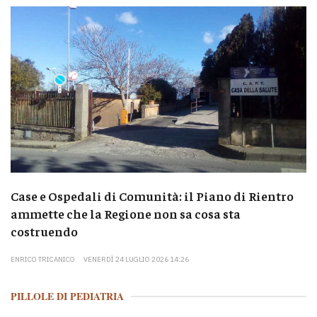
Case e Ospedali di Comunità: il Piano di Rientro
ammette che la Regione non sa cosa sta
costruendo
ENRICO TRICANICO
VENERDÌ 24 LUGLIO 2026 14:26
PILLOLE DI PEDIATRIA