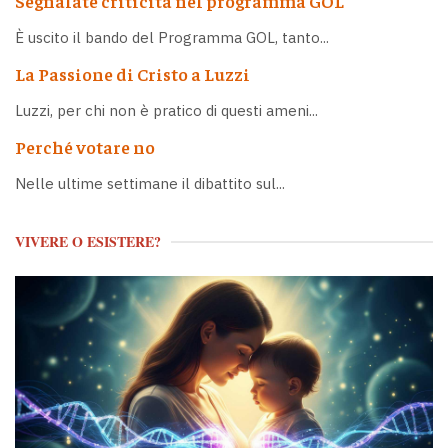
Segnalate criticità nel programma GOL
È uscito il bando del Programma GOL, tanto...
La Passione di Cristo a Luzzi
Luzzi, per chi non è pratico di questi ameni...
Perché votare no
Nelle ultime settimane il dibattito sul...
VIVERE O ESISTERE?