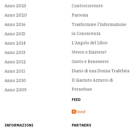
Anno 2025
Controcorrente
Anno 2020
Parresia
Anno 2016
Trasformare l'Informazione
in Conoscenza
Anno 2015
L'Angolo del Libro
Anno 2014
Vivere o Esistere?
Anno 2013
Gusto e Benessere
Anno 2012
Diario di una Donna Trafelata
Anno 2011
Il Giacinto Azzurro di
Anno 2010
Persefone
Anno 2009
FEED
feed
INFORMAZIONI
PARTNERS