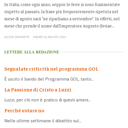
In Italia, come ogni anno, seppur le ferie si sono frammentate
rispetto al passato, la frase più frequentemente ripetuta nel
mese di agosto sarà “ne riparliamo a settembre”. In effetti, nel
mese che prende il nome dall’imperatore Augusto (feriae...
ALCIDE SIMONETTI
SABATO 01 AGOSTO 2026
LETTERE ALLA REDAZIONE
Segnalate criticità nel programma GOL
È uscito il bando del Programma GOL, tanto...
La Passione di Cristo a Luzzi
Luzzi, per chi non è pratico di questi ameni...
Perché votare no
Nelle ultime settimane il dibattito sul...