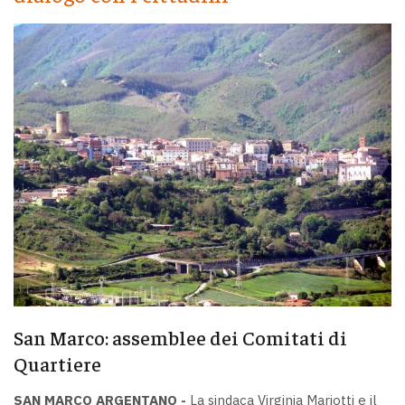
San Marco: assemblee dei Comitati di
Quartiere
SAN MARCO ARGENTANO -
La sindaca Virginia Mariotti e il