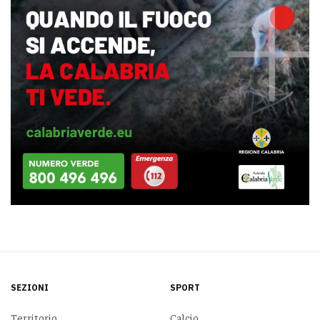
SEZIONI
SPORT
Territorio
Calcio