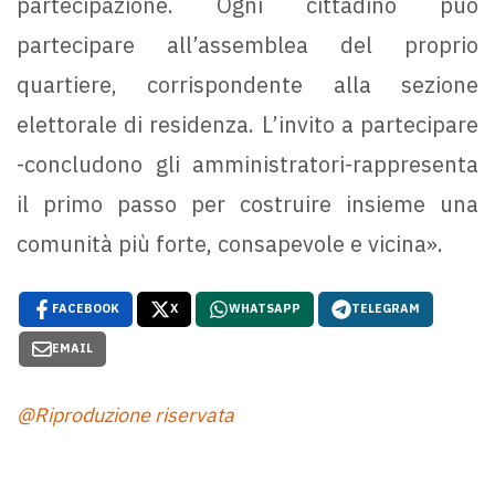
partecipazione. Ogni cittadino può
partecipare all’assemblea del proprio
quartiere, corrispondente alla sezione
elettorale di residenza. L’invito a partecipare
-concludono gli amministratori-rappresenta
il primo passo per costruire insieme una
comunità più forte, consapevole e vicina».
FACEBOOK
X
WHATSAPP
TELEGRAM
EMAIL
@Riproduzione riservata