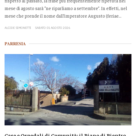
rispetto al passato, la frase più frequentemente ripetuta nel
mese di agosto sarà “ne riparliamo a settembre”. In effetti, nel
mese che prende il nome dall’imperatore Augusto (feriae...
ALCIDE SIMONETTI
SABATO 01 AGOSTO 2026
PARRESIA
Case e Ospedali di Comunità: il Piano di Rientro