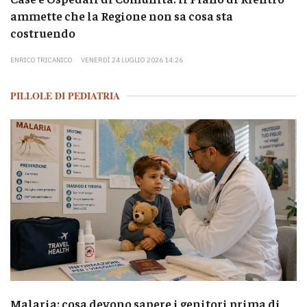
ammette che la Regione non sa cosa sta
costruendo
ENRICO TRICANICO
VENERDÌ 24 LUGLIO 2026 14:26
PILLOLE DI PEDIATRIA
Malaria: cosa devono sapere i genitori prima di