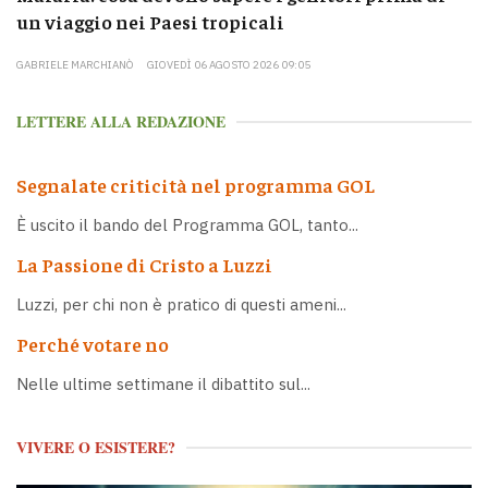
un viaggio nei Paesi tropicali
GABRIELE MARCHIANÒ
GIOVEDÌ 06 AGOSTO 2026 09:05
LETTERE ALLA REDAZIONE
Segnalate criticità nel programma GOL
È uscito il bando del Programma GOL, tanto...
La Passione di Cristo a Luzzi
Luzzi, per chi non è pratico di questi ameni...
Perché votare no
Nelle ultime settimane il dibattito sul...
VIVERE O ESISTERE?