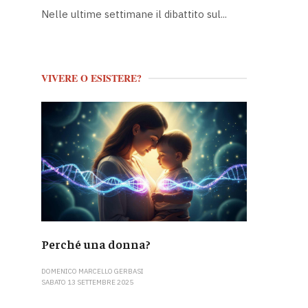
Nelle ultime settimane il dibattito sul...
VIVERE O ESISTERE?
Perché una donna?
DOMENICO MARCELLO GERBASI
SABATO 13 SETTEMBRE 2025