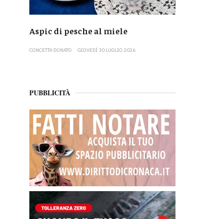
Aspic di pesche al miele
CONCETTA DONATO
GIOVEDÌ 30 LUGLIO 2026
PUBBLICITÀ