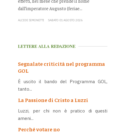
effetti, nel mese che prende il nome
dall’imperatore Augusto (feriae...
ALCIDE SIMONETTI
SABATO 01 AGOSTO 2026
LETTERE ALLA REDAZIONE
Segnalate criticità nel programma
GOL
È uscito il bando del Programma GOL,
tanto...
La Passione di Cristo a Luzzi
Luzzi, per chi non è pratico di questi
ameni...
Perché votare no