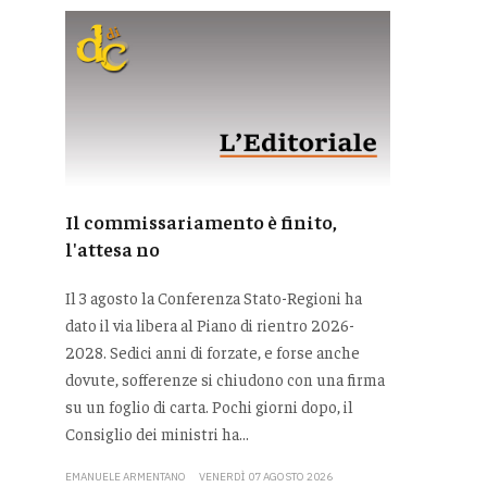
Il commissariamento è finito,
l'attesa no
Il 3 agosto la Conferenza Stato-Regioni ha
dato il via libera al Piano di rientro 2026-
2028. Sedici anni di forzate, e forse anche
dovute, sofferenze si chiudono con una firma
su un foglio di carta. Pochi giorni dopo, il
Consiglio dei ministri ha...
EMANUELE ARMENTANO
VENERDÌ 07 AGOSTO 2026