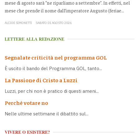
mese di agosto sarà “ne riparliamo a settembre”. In effetti, nel
mese che prende il nome dall’imperatore Augusto (feriae...
ALCIDE SIMONETTI
SABATO 01 AGOSTO 2026
LETTERE ALLA REDAZIONE
Segnalate criticità nel programma GOL
È uscito il bando del Programma GOL, tanto...
La Passione di Cristo a Luzzi
Luzzi, per chi non è pratico di questi ameni...
Perché votare no
Nelle ultime settimane il dibattito sul...
VIVERE O ESISTERE?