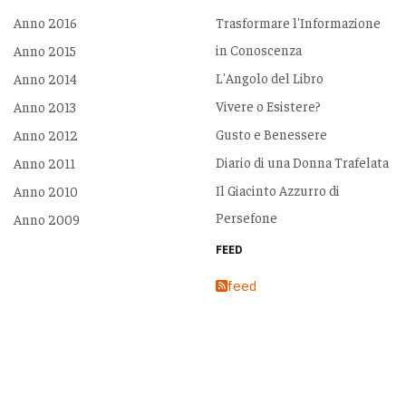
Anno 2016
Trasformare l'Informazione
in Conoscenza
Anno 2015
L'Angolo del Libro
Anno 2014
Vivere o Esistere?
Anno 2013
Gusto e Benessere
Anno 2012
Diario di una Donna Trafelata
Anno 2011
Il Giacinto Azzurro di
Anno 2010
Persefone
Anno 2009
FEED
feed
INFORMAZIONI
PARTNERS
Redazione
Chi Siamo