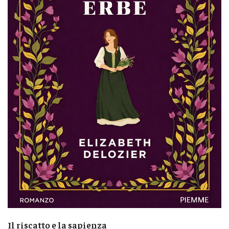
Il riscatto e la sapienza