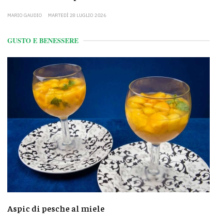
MARIO GAUDIO
MARTEDÌ 28 LUGLIO 2026
GUSTO E BENESSERE
Aspic di pesche al miele