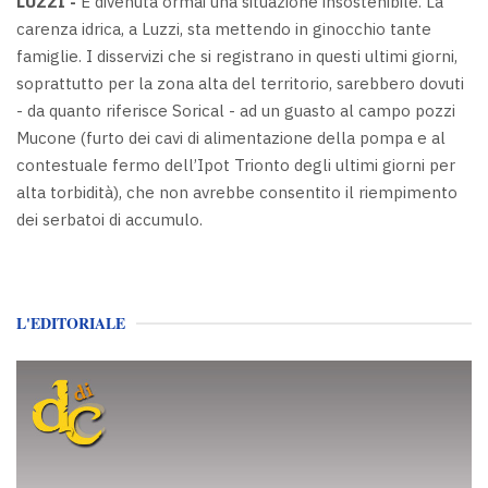
LUZZI -
È divenuta ormai una situazione insostenibile. La
carenza idrica, a Luzzi, sta mettendo in ginocchio tante
famiglie. I disservizi che si registrano in questi ultimi giorni,
soprattutto per la zona alta del territorio, sarebbero dovuti
- da quanto riferisce Sorical - ad un guasto al campo pozzi
Mucone (furto dei cavi di alimentazione della pompa e al
contestuale fermo dell’Ipot Trionto degli ultimi giorni per
alta torbidità), che non avrebbe consentito il riempimento
dei serbatoi di accumulo.
L'EDITORIALE