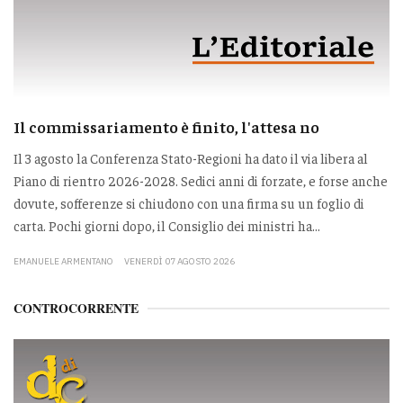
Il commissariamento è finito, l'attesa no
Il 3 agosto la Conferenza Stato-Regioni ha dato il via libera al
Piano di rientro 2026-2028. Sedici anni di forzate, e forse anche
dovute, sofferenze si chiudono con una firma su un foglio di
carta. Pochi giorni dopo, il Consiglio dei ministri ha...
EMANUELE ARMENTANO
VENERDÌ 07 AGOSTO 2026
CONTROCORRENTE