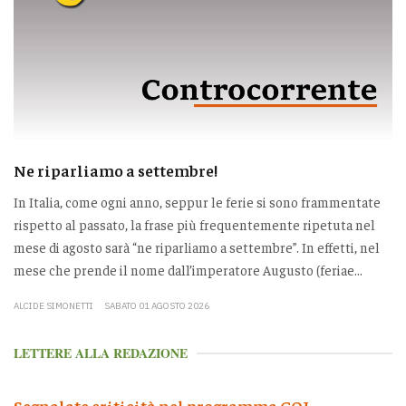
Ne riparliamo a settembre!
In Italia, come ogni anno, seppur le ferie si sono frammentate
rispetto al passato, la frase più frequentemente ripetuta nel
mese di agosto sarà “ne riparliamo a settembre”. In effetti, nel
mese che prende il nome dall’imperatore Augusto (feriae...
ALCIDE SIMONETTI
SABATO 01 AGOSTO 2026
LETTERE ALLA REDAZIONE
Segnalate criticità nel programma GOL