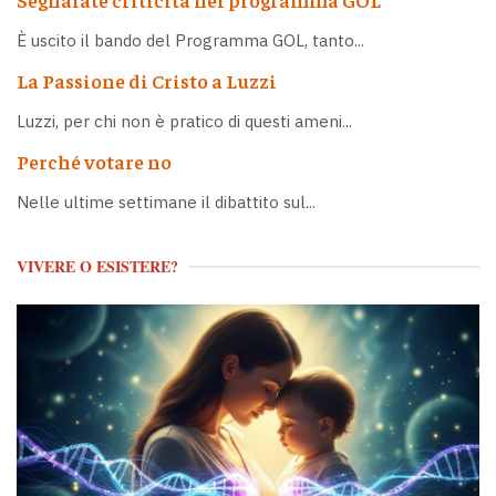
È uscito il bando del Programma GOL, tanto...
La Passione di Cristo a Luzzi
Luzzi, per chi non è pratico di questi ameni...
Perché votare no
Nelle ultime settimane il dibattito sul...
VIVERE O ESISTERE?