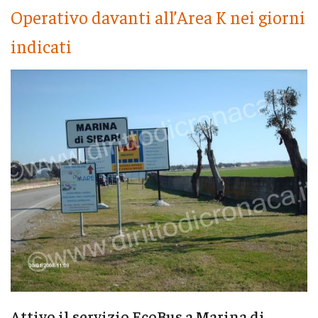
Operativo davanti all’Area K nei giorni
indicati
Attivo il servizio EcoBus a Marina di