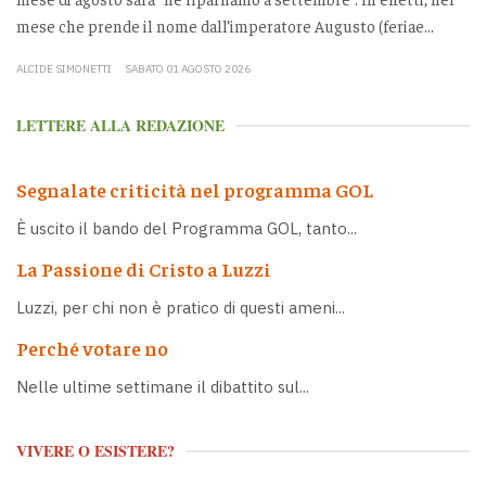
mese che prende il nome dall’imperatore Augusto (feriae...
ALCIDE SIMONETTI
SABATO 01 AGOSTO 2026
LETTERE ALLA REDAZIONE
Segnalate criticità nel programma GOL
È uscito il bando del Programma GOL, tanto...
La Passione di Cristo a Luzzi
Luzzi, per chi non è pratico di questi ameni...
Perché votare no
Nelle ultime settimane il dibattito sul...
VIVERE O ESISTERE?