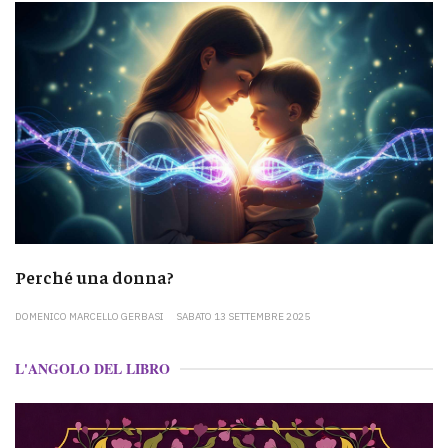
Perché una donna?
DOMENICO MARCELLO GERBASI
SABATO 13 SETTEMBRE 2025
L'ANGOLO DEL LIBRO