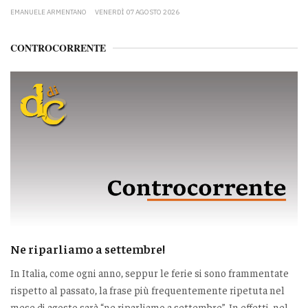
EMANUELE ARMENTANO
VENERDÌ 07 AGOSTO 2026
CONTROCORRENTE
Ne riparliamo a settembre!
In Italia, come ogni anno, seppur le ferie si sono frammentate
rispetto al passato, la frase più frequentemente ripetuta nel
mese di agosto sarà “ne riparliamo a settembre”. In effetti, nel