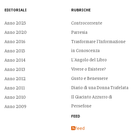
EDITORIALI
RUBRICHE
Anno 2025
Controcorrente
Anno 2020
Parresia
Anno 2016
Trasformare l'Informazione
in Conoscenza
Anno 2015
L'Angolo del Libro
Anno 2014
Vivere o Esistere?
Anno 2013
Gusto e Benessere
Anno 2012
Diario di una Donna Trafelata
Anno 2011
Il Giacinto Azzurro di
Anno 2010
Persefone
Anno 2009
FEED
feed