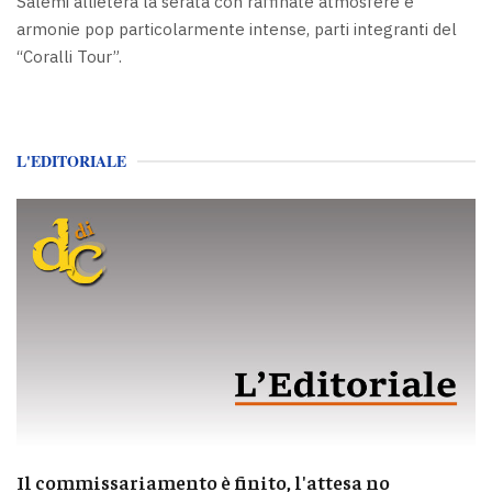
Salemi allieterà la serata con raffinate atmosfere e
armonie pop particolarmente intense, parti integranti del
“Coralli Tour”.
L'EDITORIALE
Il commissariamento è finito, l'attesa no