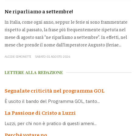
Ne riparliamo a settembre!
In Italia, come ogni anno, seppur le ferie si sono frammentate
rispetto al passato, la frase più frequentemente ripetuta nel
mese di agosto sarà “ne riparliamo a settembre”. In effetti, nel
mese che prende il nome dall’imperatore Augusto (feriae...
ALCIDE SIMONETTI
SABATO 01 AGOSTO 2026
LETTERE ALLA REDAZIONE
Segnalate criticità nel programma GOL
È uscito il bando del Programma GOL, tanto...
La Passione di Cristo a Luzzi
Luzzi, per chi non è pratico di questi ameni...
Perché votare no