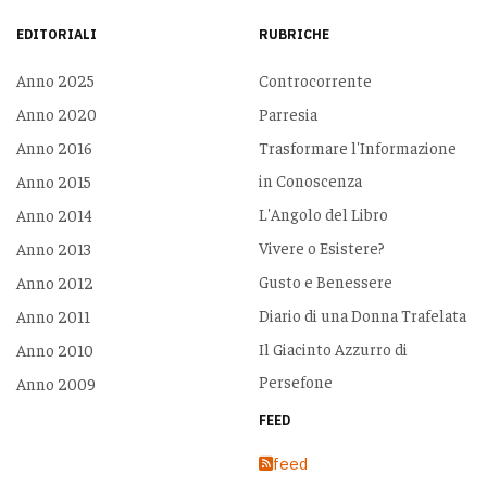
EDITORIALI
RUBRICHE
Anno 2025
Controcorrente
Anno 2020
Parresia
Anno 2016
Trasformare l'Informazione
in Conoscenza
Anno 2015
L'Angolo del Libro
Anno 2014
Vivere o Esistere?
Anno 2013
Gusto e Benessere
Anno 2012
Diario di una Donna Trafelata
Anno 2011
Il Giacinto Azzurro di
Anno 2010
Persefone
Anno 2009
FEED
feed