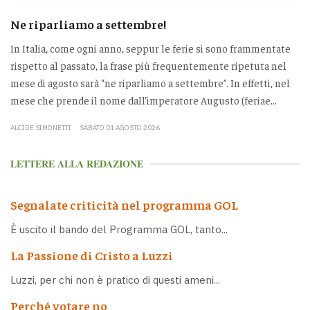
Ne riparliamo a settembre!
In Italia, come ogni anno, seppur le ferie si sono frammentate
rispetto al passato, la frase più frequentemente ripetuta nel
mese di agosto sarà “ne riparliamo a settembre”. In effetti, nel
mese che prende il nome dall’imperatore Augusto (feriae...
ALCIDE SIMONETTI
SABATO 01 AGOSTO 2026
LETTERE ALLA REDAZIONE
Segnalate criticità nel programma GOL
È uscito il bando del Programma GOL, tanto...
La Passione di Cristo a Luzzi
Luzzi, per chi non è pratico di questi ameni...
Perché votare no