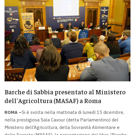
Barche di Sabbia presentato al Ministero
dell'Agricoltura (MASAF) a Roma
ROMA –
Si è svolta nella mattinata di lunedì 15 dicembre,
nella prestigiosa Sala Cavour (detta Parlamentino) del
Ministero dell’Agricoltura, della Sovranità Alimentare e
delle Foreste (MASAF), la presentazione del libro “Barche