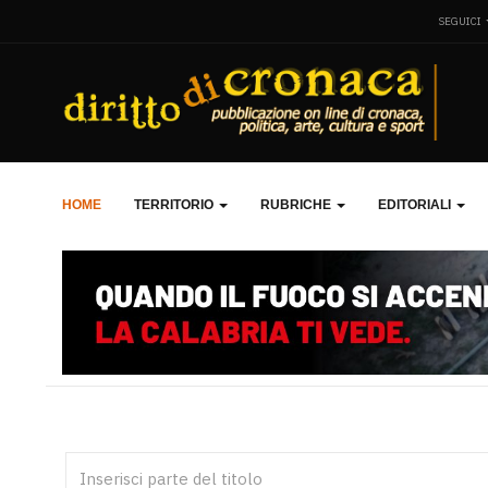
SEGUICI
HOME
TERRITORIO
RUBRICHE
EDITORIALI
Inserisci parte del titolo