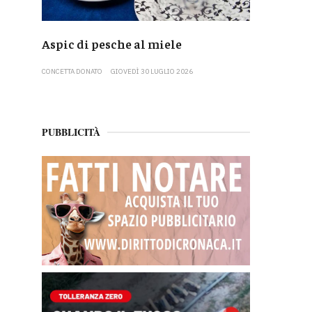
Aspic di pesche al miele
CONCETTA DONATO
GIOVEDÌ 30 LUGLIO 2026
PUBBLICITÀ