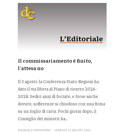
Il commissariamento è finito,
l'attesa no
Il 3 agosto la Conferenza Stato-Regioni ha
dato il via libera al Piano di rientro 2026-
2028. Sedici anni di forzate, e forse anche
dovute, sofferenze si chiudono con una firma
su un foglio di carta. Pochi giorni dopo, il
Consiglio dei ministri ha...
EMANUELE ARMENTANO
VENERDÌ 07 AGOSTO 2026