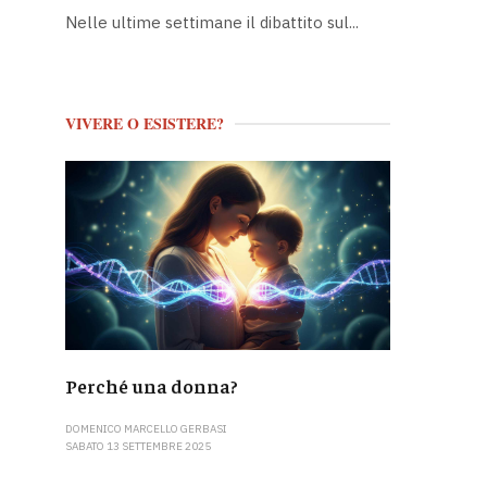
Nelle ultime settimane il dibattito sul...
VIVERE O ESISTERE?
Perché una donna?
DOMENICO MARCELLO GERBASI
SABATO 13 SETTEMBRE 2025