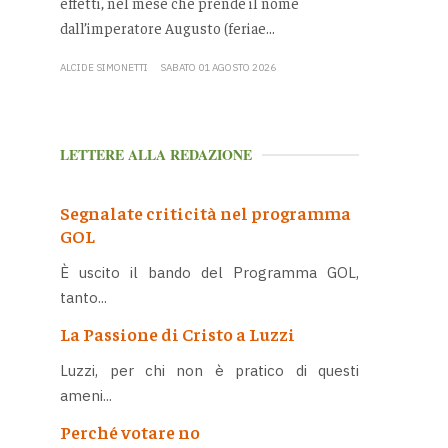
effetti, nel mese che prende il nome
dall’imperatore Augusto (feriae...
ALCIDE SIMONETTI
SABATO 01 AGOSTO 2026
LETTERE ALLA REDAZIONE
Segnalate criticità nel programma
GOL
È uscito il bando del Programma GOL,
tanto...
La Passione di Cristo a Luzzi
Luzzi, per chi non è pratico di questi
ameni...
Perché votare no