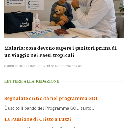
Malaria: cosa devono sapere i genitori prima di
un viaggio nei Paesi tropicali
GABRIELE MARCHIANÒ
GIOVEDÌ 06 AGOSTO 2026 09:05
LETTERE ALLA REDAZIONE
Segnalate criticità nel programma GOL
È uscito il bando del Programma GOL, tanto...
La Passione di Cristo a Luzzi