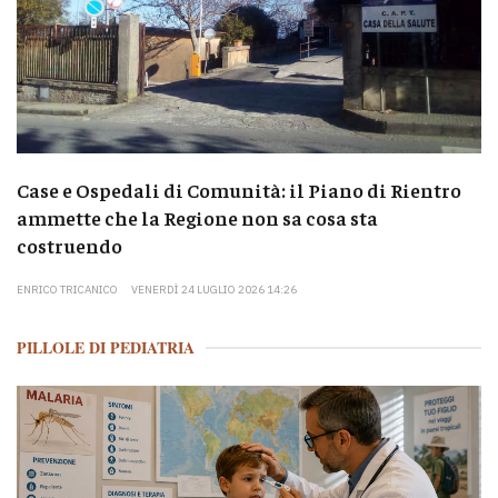
Case e Ospedali di Comunità: il Piano di Rientro
ammette che la Regione non sa cosa sta
costruendo
ENRICO TRICANICO
VENERDÌ 24 LUGLIO 2026 14:26
PILLOLE DI PEDIATRIA