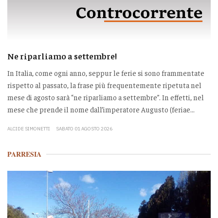
Ne riparliamo a settembre!
In Italia, come ogni anno, seppur le ferie si sono frammentate
rispetto al passato, la frase più frequentemente ripetuta nel
mese di agosto sarà “ne riparliamo a settembre”. In effetti, nel
mese che prende il nome dall’imperatore Augusto (feriae...
ALCIDE SIMONETTI
SABATO 01 AGOSTO 2026
PARRESIA