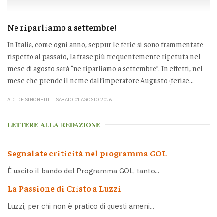
Ne riparliamo a settembre!
In Italia, come ogni anno, seppur le ferie si sono frammentate
rispetto al passato, la frase più frequentemente ripetuta nel
mese di agosto sarà “ne riparliamo a settembre”. In effetti, nel
mese che prende il nome dall’imperatore Augusto (feriae...
ALCIDE SIMONETTI
SABATO 01 AGOSTO 2026
LETTERE ALLA REDAZIONE
Segnalate criticità nel programma GOL
È uscito il bando del Programma GOL, tanto...
La Passione di Cristo a Luzzi
Luzzi, per chi non è pratico di questi ameni...