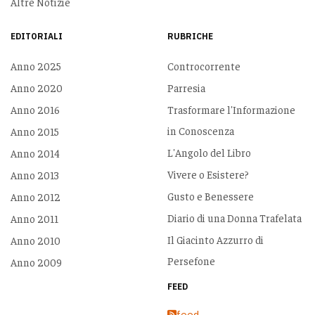
Altre Notizie
EDITORIALI
RUBRICHE
Anno 2025
Controcorrente
Anno 2020
Parresia
Anno 2016
Trasformare l'Informazione
in Conoscenza
Anno 2015
L'Angolo del Libro
Anno 2014
Vivere o Esistere?
Anno 2013
Gusto e Benessere
Anno 2012
Diario di una Donna Trafelata
Anno 2011
Il Giacinto Azzurro di
Anno 2010
Persefone
Anno 2009
FEED
feed