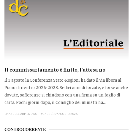
Il commissariamento è finito, l'attesa no
Il 3 agosto la Conferenza Stato-Regioni ha dato il via libera al
Piano di rientro 2026-2028. Sedici anni di forzate, e forse anche
dovute, sofferenze si chiudono con una firma su un foglio di
carta. Pochi giorni dopo, il Consiglio dei ministri ha...
EMANUELE ARMENTANO
VENERDÌ 07 AGOSTO 2026
CONTROCORRENTE