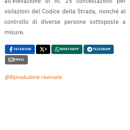
all’elevazione di nr. 25 contestazioni per
violazioni del Codice della Strada, nonché al
controllo di diverse persone sottoposte a
misure.
FACEBOOK
X
WHATSAPP
TELEGRAM
EMAIL
@Riproduzione riservata