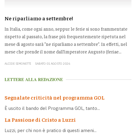
Ne riparliamo a settembre!
In Italia, come ogni anno, seppur le ferie si sono frammentate
rispetto al passato, la frase più frequentemente ripetuta nel
mese di agosto sarà “ne riparliamo a settembre”. In effetti, nel
mese che prende il nome dall’imperatore Augusto (feriae...
ALCIDE SIMONETTI
SABATO 01 AGOSTO 2026
LETTERE ALLA REDAZIONE
Segnalate criticità nel programma GOL
È uscito il bando del Programma GOL, tanto...
La Passione di Cristo a Luzzi
Luzzi, per chi non è pratico di questi ameni...