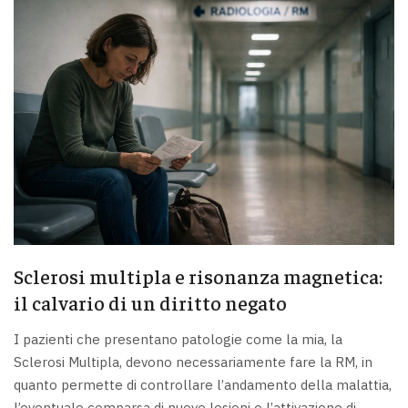
Sclerosi multipla e risonanza magnetica:
il calvario di un diritto negato
I pazienti che presentano patologie come la mia, la
Sclerosi Multipla, devono necessariamente fare la RM, in
quanto permette di controllare l’andamento della malattia,
l’eventuale comparsa di nuove lesioni o l’attivazione di