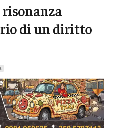
e risonanza
rio di un diritto
a