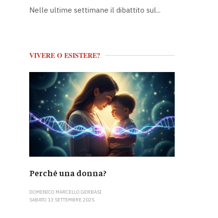
Nelle ultime settimane il dibattito sul...
VIVERE O ESISTERE?
Perché una donna?
DOMENICO MARCELLO GERBASI
SABATO 13 SETTEMBRE 2025