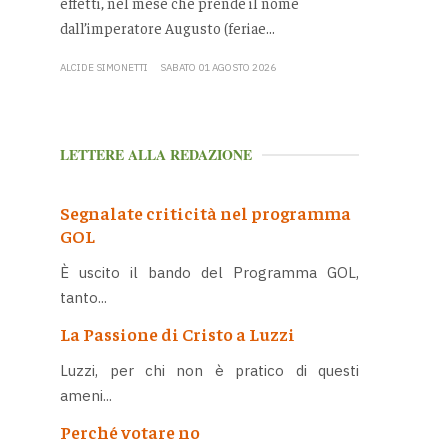
effetti, nel mese che prende il nome
dall’imperatore Augusto (feriae...
ALCIDE SIMONETTI
SABATO 01 AGOSTO 2026
LETTERE ALLA REDAZIONE
Segnalate criticità nel programma
GOL
È uscito il bando del Programma GOL,
tanto...
La Passione di Cristo a Luzzi
Luzzi, per chi non è pratico di questi
ameni...
Perché votare no