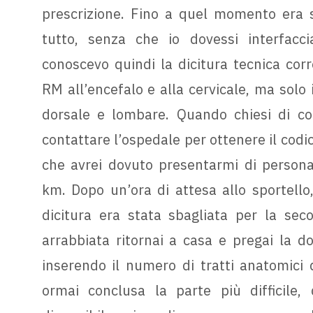
prescrizione. Fino a quel momento era s
tutto, senza che io dovessi interfacc
conoscevo quindi la dicitura tecnica corr
RM all’encefalo e alla cervicale, ma solo 
dorsale e lombare. Quando chiesi di cor
contattare l’ospedale per ottenere il codic
che avrei dovuto presentarmi di persona.
km. Dopo un’ora di attesa allo sportello,
dicitura era stata sbagliata per la se
arrabbiata ritornai a casa e pregai la dot
inserendo il numero di tratti anatomici d
ormai conclusa la parte più difficile