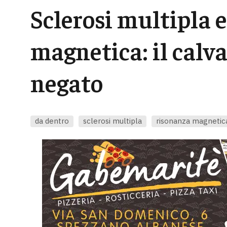
Sclerosi multipla 
magnetica: il calva
negato
da dentro
sclerosi multipla
risonanza magnetic