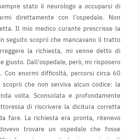
empre stato il neurologo a occuparsi di
iarmi direttamente con l’ospedale. Non
etta. Il mio medico curante prescrisse la
in seguito scoprii che mancavano il tratto
reggere la richiesta, mi venne detto di
e giusto. Dall’ospedale, però, mi risposero
 Con enormi difficoltà, percorsi circa 60
 scoprii che non serviva alcun codice: la
conda volta. Sconsolata e profondamente
toressa di riscrivere la dicitura corretta
a fare. La richiesta era pronta, ritenevo
, dovevo trovare un ospedale che fosse