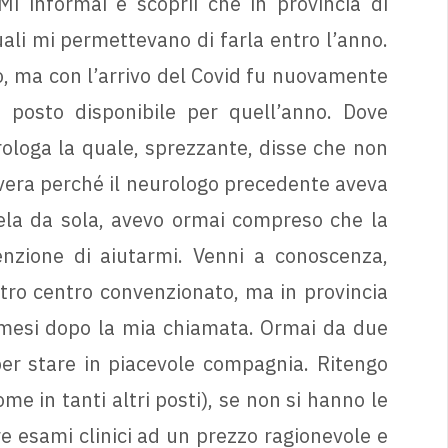
i informai e scoprii che in provincia di
ali mi permettevano di farla entro l’anno.
o, ma con l’arrivo del Covid fu nuovamente
posto disponibile per quell’anno. Dove
ologa la quale, sprezzante, disse che non
vera perché il neurologo precedente aveva
rmela da sola, avevo ormai compreso che la
nzione di aiutarmi. Venni a conoscenza,
tro centro convenzionato, ma in provincia
2 mesi dopo la mia chiamata. Ormai da due
er stare in piacevole compagnia. Ritengo
e in tanti altri posti), se non si hanno le
e esami clinici ad un prezzo ragionevole e