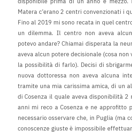
disponibile prima di un anno e mezzo. M
Matera c’erano 2 centri convenzionati i qu
Fino al 2019 mi sono recata in quel centr
un dilemma. Il centro non aveva alcun 
potevo andare? Chiamai disperata la neur
aveva alcun potere decisionale (cosa non 
la possibilità di farlo). Decisi di sbriga
nuova dottoressa non aveva alcuna inte
tramite una mia carissima amica, di un al
di Cosenza il quale aveva disponibilità 
anni mi reco a Cosenza e ne approfitto p
necessario osservare che, in Puglia (ma com
conoscenze giuste è impossibile effettuar