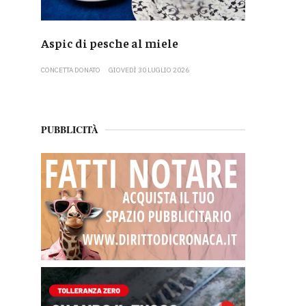
Aspic di pesche al miele
CONCETTA DONATO
GIOVEDÌ 30 LUGLIO 2026
PUBBLICITÀ