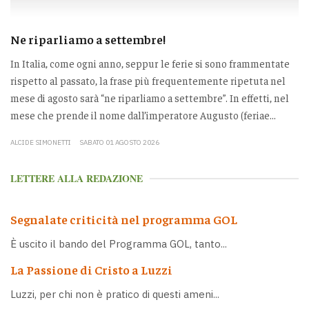
Ne riparliamo a settembre!
In Italia, come ogni anno, seppur le ferie si sono frammentate
rispetto al passato, la frase più frequentemente ripetuta nel
mese di agosto sarà “ne riparliamo a settembre”. In effetti, nel
mese che prende il nome dall’imperatore Augusto (feriae...
ALCIDE SIMONETTI
SABATO 01 AGOSTO 2026
LETTERE ALLA REDAZIONE
Segnalate criticità nel programma GOL
È uscito il bando del Programma GOL, tanto...
La Passione di Cristo a Luzzi
Luzzi, per chi non è pratico di questi ameni...