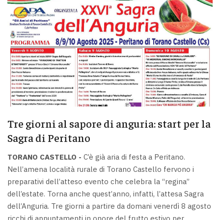
Tre giorni al sapore di anguria: start per la
Sagra di Peritano
TORANO CASTELLO -
C’è già aria di festa a Peritano.
Nell’amena località rurale di Torano Castello fervono i
preparativi dell’atteso evento che celebra la “regina”
dell’estate. Torna anche quest’anno, infatti, l’attesa Sagra
dell’Anguria. Tre giorni a partire da domani venerdì 8 agosto
ricchi di appuntamenti in onore del frutto estivo per