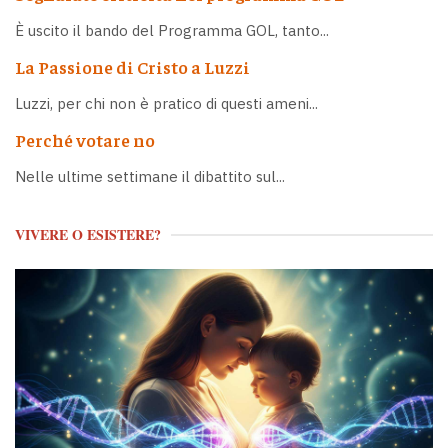
È uscito il bando del Programma GOL, tanto...
La Passione di Cristo a Luzzi
Luzzi, per chi non è pratico di questi ameni...
Perché votare no
Nelle ultime settimane il dibattito sul...
VIVERE O ESISTERE?