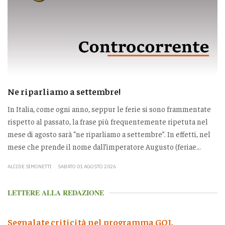
Ne riparliamo a settembre!
In Italia, come ogni anno, seppur le ferie si sono frammentate
rispetto al passato, la frase più frequentemente ripetuta nel
mese di agosto sarà “ne riparliamo a settembre”. In effetti, nel
mese che prende il nome dall’imperatore Augusto (feriae...
ALCIDE SIMONETTI
SABATO 01 AGOSTO 2026
LETTERE ALLA REDAZIONE
Segnalate criticità nel programma GOL