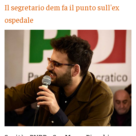
Il segretario dem fa il punto sull'ex
ospedale