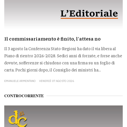
Il commissariamento è finito, l'attesa no
Il 3 agosto la Conferenza Stato-Regioni ha dato il via libera al
Piano di rientro 2026-2028. Sedici anni di forzate, e forse anche
dovute, sofferenze si chiudono con una firma su un foglio di
carta. Pochi giorni dopo, il Consiglio dei ministri ha...
EMANUELE ARMENTANO
VENERDÌ 07 AGOSTO 2026
CONTROCORRENTE