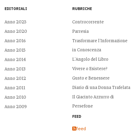
EDITORIALI
RUBRICHE
Anno 2025
Controcorrente
Anno 2020
Parresia
Anno 2016
Trasformare l'Informazione
in Conoscenza
Anno 2015
L'Angolo del Libro
Anno 2014
Vivere o Esistere?
Anno 2013
Gusto e Benessere
Anno 2012
Diario di una Donna Trafelata
Anno 2011
Il Giacinto Azzurro di
Anno 2010
Persefone
Anno 2009
FEED
feed