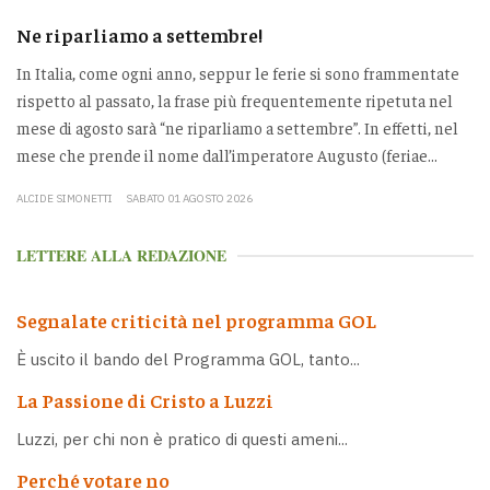
Ne riparliamo a settembre!
In Italia, come ogni anno, seppur le ferie si sono frammentate
rispetto al passato, la frase più frequentemente ripetuta nel
mese di agosto sarà “ne riparliamo a settembre”. In effetti, nel
mese che prende il nome dall’imperatore Augusto (feriae...
ALCIDE SIMONETTI
SABATO 01 AGOSTO 2026
LETTERE ALLA REDAZIONE
Segnalate criticità nel programma GOL
È uscito il bando del Programma GOL, tanto...
La Passione di Cristo a Luzzi
Luzzi, per chi non è pratico di questi ameni...
Perché votare no