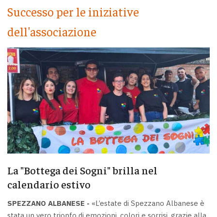
Successo per le iniziative
dell'associazione
La "Bottega dei Sogni" brilla nel
calendario estivo
SPEZZANO ALBANESE -
«L’estate di Spezzano Albanese è
stata un vero trionfo di emozioni, colori e sorrisi, grazie alla