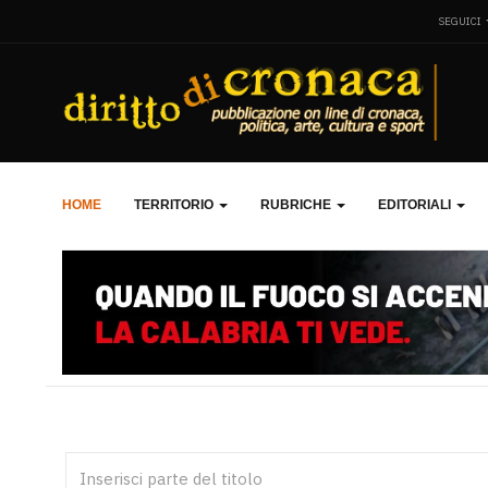
SEGUICI
HOME
TERRITORIO
RUBRICHE
EDITORIALI
Inserisci parte del titolo