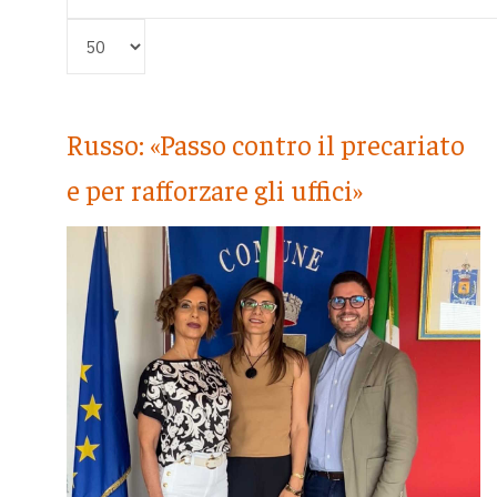
Visualizza #
Russo: «Passo contro il precariato
e per rafforzare gli uffici»