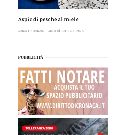
Aspic di pesche al miele
CONCETTA DONATO
GIOVEDÌ 30 LUGLIO 2026
PUBBLICITÀ