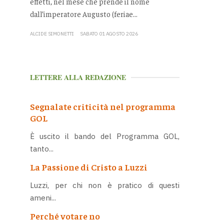
effetti, nel mese che prende il nome
dall’imperatore Augusto (feriae...
ALCIDE SIMONETTI
SABATO 01 AGOSTO 2026
LETTERE ALLA REDAZIONE
Segnalate criticità nel programma
GOL
È uscito il bando del Programma GOL,
tanto...
La Passione di Cristo a Luzzi
Luzzi, per chi non è pratico di questi
ameni...
Perché votare no