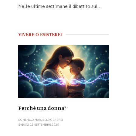
Nelle ultime settimane il dibattito sul...
VIVERE O ESISTERE?
Perché una donna?
DOMENICO MARCELLO GERBASI
SABATO 13 SETTEMBRE 2025