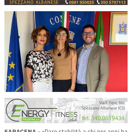
SARACENA -
«Dare stabilità a chi per anni ha