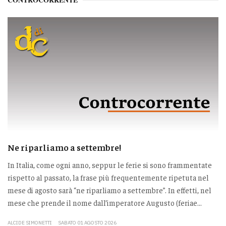
Ne riparliamo a settembre!
In Italia, come ogni anno, seppur le ferie si sono frammentate
rispetto al passato, la frase più frequentemente ripetuta nel
mese di agosto sarà “ne riparliamo a settembre”. In effetti, nel
mese che prende il nome dall’imperatore Augusto (feriae...
ALCIDE SIMONETTI
SABATO 01 AGOSTO 2026