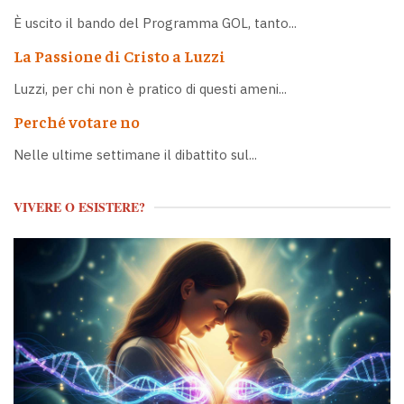
È uscito il bando del Programma GOL, tanto...
La Passione di Cristo a Luzzi
Luzzi, per chi non è pratico di questi ameni...
Perché votare no
Nelle ultime settimane il dibattito sul...
VIVERE O ESISTERE?