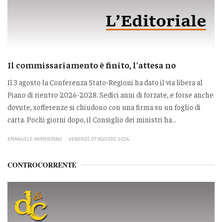
Il commissariamento è finito, l'attesa no
Il 3 agosto la Conferenza Stato-Regioni ha dato il via libera al
Piano di rientro 2026-2028. Sedici anni di forzate, e forse anche
dovute, sofferenze si chiudono con una firma su un foglio di
carta. Pochi giorni dopo, il Consiglio dei ministri ha...
EMANUELE ARMENTANO
VENERDÌ 07 AGOSTO 2026
CONTROCORRENTE