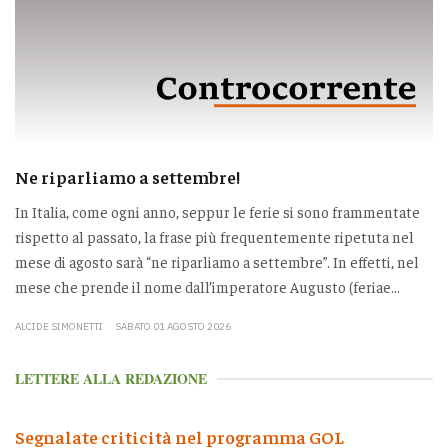
Ne riparliamo a settembre!
In Italia, come ogni anno, seppur le ferie si sono frammentate
rispetto al passato, la frase più frequentemente ripetuta nel
mese di agosto sarà “ne riparliamo a settembre”. In effetti, nel
mese che prende il nome dall’imperatore Augusto (feriae...
ALCIDE SIMONETTI
SABATO 01 AGOSTO 2026
LETTERE ALLA REDAZIONE
Segnalate criticità nel programma GOL