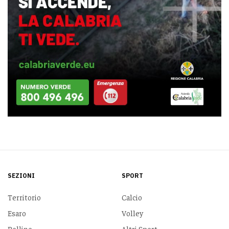
SEZIONI
SPORT
Territorio
Calcio
Esaro
Volley
Pollino
Altri Sport