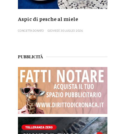
Aspic di pesche al miele
CONCETTA DONATO
GIOVEDÌ 30 LUGLIO 2026
PUBBLICITÀ