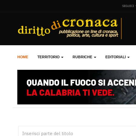
SEGUICI
HOME
TERRITORIO
RUBRICHE
EDITORIALI
Inserisci parte del titolo