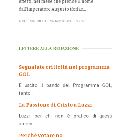
effetti, nel mese che prende il nome
dall’imperatore Augusto (feriae...
ALCIDE SIMONETTI
SABATO 01 AGOSTO 2026
LETTERE ALLA REDAZIONE
Segnalate criticità nel programma
GOL
È uscito il bando del Programma GOL,
tanto...
La Passione di Cristo a Luzzi
Luzzi, per chi non è pratico di questi
ameni...
Perché votare no