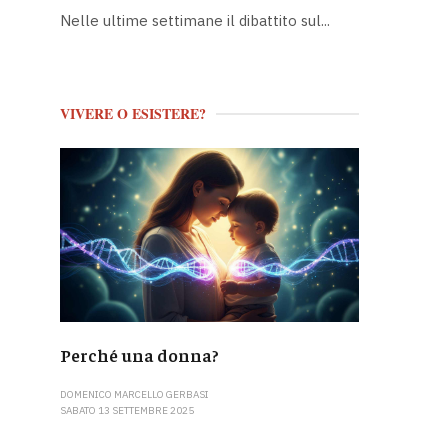
Nelle ultime settimane il dibattito sul...
VIVERE O ESISTERE?
Perché una donna?
DOMENICO MARCELLO GERBASI
SABATO 13 SETTEMBRE 2025