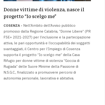
Donne vittime di violenza, nasce il
progetto “Io scelgo me”
COSENZA -
Nell’Ambito dell’Avviso pubblico
promosso dalla Regione Calabria, “Donne Libere” (PR
FSE+ 2021-2027) per l’inclusione e la partecipazione
attiva, le pari opportunità e l’occupabilità dei soggetti
svantaggiati, il Centro per l’Impiego di Cosenza
supporta il progetto “Io scelgo me” della Casa
Rifugio per donne vittime di violenza “Goccia di
Rugiada” delle Suore Minime della Passione di
N.S.G.C., finalizzato a promuovere percorsi di
autonomia personale, lavorativa e abitativa.