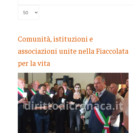
Visualizza #
Comunità, istituzioni e
associazioni unite nella Fiaccolata
per la vita