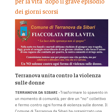
per la vita” dopo il grave episodio
dei giorni scorsi
Terranova unita contro la violenza
sulle donne
TERRANOVA DA SIBARI -
Trasformare lo spavento in
un momento di comunità, per dire un "no" collettivo
e fermo contro ogni forma di violenza sulle donne. Il
Comune di Terranova da Sibari ha organizzato una