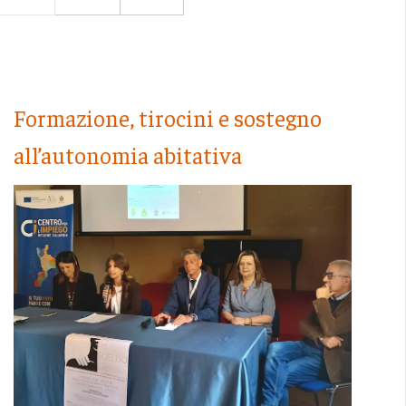
Formazione, tirocini e sostegno
all’autonomia abitativa