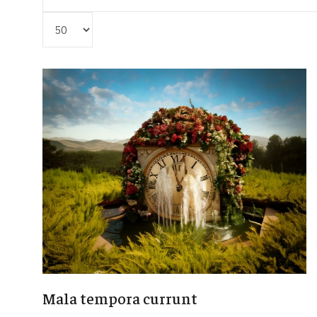
Visualizza #
Mala tempora currunt