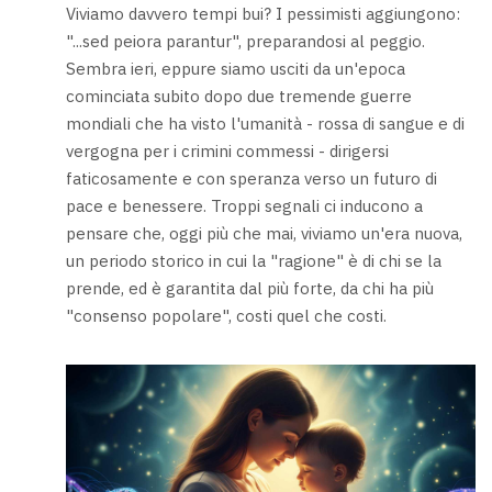
Viviamo davvero tempi bui? I pessimisti aggiungono:
"...sed peiora parantur", preparandosi al peggio.
Sembra ieri, eppure siamo usciti da un'epoca
cominciata subito dopo due tremende guerre
mondiali che ha visto l'umanità - rossa di sangue e di
vergogna per i crimini commessi - dirigersi
faticosamente e con speranza verso un futuro di
pace e benessere. Troppi segnali ci inducono a
pensare che, oggi più che mai, viviamo un'era nuova,
un periodo storico in cui la "ragione" è di chi se la
prende, ed è garantita dal più forte, da chi ha più
"consenso popolare", costi quel che costi.