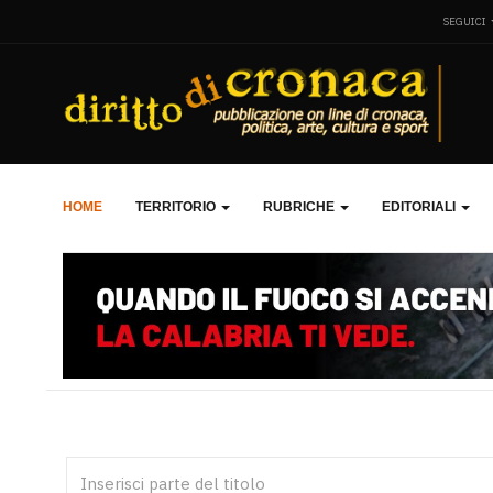
SEGUICI
HOME
TERRITORIO
RUBRICHE
EDITORIALI
Inserisci parte del titolo