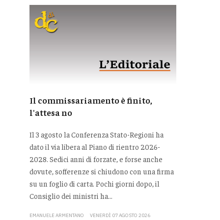
Il commissariamento è finito,
l'attesa no
Il 3 agosto la Conferenza Stato-Regioni ha
dato il via libera al Piano di rientro 2026-
2028. Sedici anni di forzate, e forse anche
dovute, sofferenze si chiudono con una firma
su un foglio di carta. Pochi giorni dopo, il
Consiglio dei ministri ha...
EMANUELE ARMENTANO
VENERDÌ 07 AGOSTO 2026