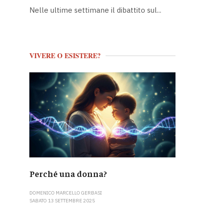
Nelle ultime settimane il dibattito sul...
VIVERE O ESISTERE?
Perché una donna?
DOMENICO MARCELLO GERBASI
SABATO 13 SETTEMBRE 2025