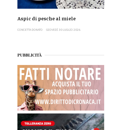
Aspic di pesche al miele
CONCETTA DONATO
GIOVEDÌ 30 LUGLIO 2026
PUBBLICITÀ