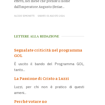
effetti, nel mese che prende il nome
dall’imperatore Augusto (feriae...
ALCIDE SIMONETTI
SABATO 01 AGOSTO 2026
LETTERE ALLA REDAZIONE
Segnalate criticità nel programma
GOL
È uscito il bando del Programma GOL,
tanto...
La Passione di Cristo a Luzzi
Luzzi, per chi non è pratico di questi
ameni...
Perché votare no