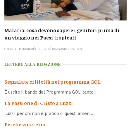
Malaria: cosa devono sapere i genitori prima di
un viaggio nei Paesi tropicali
GABRIELE MARCHIANÒ
GIOVEDÌ 06 AGOSTO 2026 09:05
LETTERE ALLA REDAZIONE
Segnalate criticità nel programma GOL
È uscito il bando del Programma GOL, tanto...
La Passione di Cristo a Luzzi
Luzzi, per chi non è pratico di questi ameni...
Perché votare no