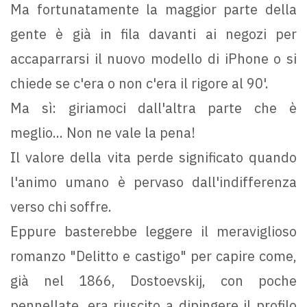
Ma fortunatamente la maggior parte della
gente è già in fila davanti ai negozi per
accaparrarsi il nuovo modello di iPhone o si
chiede se c'era o non c'era il rigore al 90'.
Ma sì: giriamoci dall'altra parte che è
meglio... Non ne vale la pena!
Il valore della vita perde significato quando
l'animo umano è pervaso dall'indifferenza
verso chi soffre.
Eppure basterebbe leggere il meraviglioso
romanzo "Delitto e castigo" per capire come,
già nel 1866, Dostoevskij, con poche
pennellate, era riuscito a dipingere il profilo