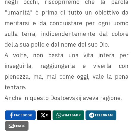
negli occhi, riscopriremo che la parola
"umanità" è prima di tutto un obiettivo da
meritarsi e da conquistare per ogni uomo
sulla terra, indipendentemente dal colore
della sua pelle e dal nome del suo Dio.
A volte, non basta una vita intera per
inseguirla, raggiungerla e viverla con
pienezza, ma, mai come oggi, vale la pena
tentare.
Anche in questo Dostoevskij aveva ragione.
FACEBOOK
X
WHATSAPP
TELEGRAM
EMAIL