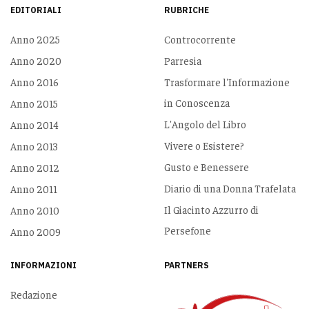
EDITORIALI
RUBRICHE
Anno 2025
Controcorrente
Anno 2020
Parresia
Anno 2016
Trasformare l'Informazione
in Conoscenza
Anno 2015
L'Angolo del Libro
Anno 2014
Vivere o Esistere?
Anno 2013
Gusto e Benessere
Anno 2012
Diario di una Donna Trafelata
Anno 2011
Il Giacinto Azzurro di
Anno 2010
Persefone
Anno 2009
INFORMAZIONI
PARTNERS
Redazione