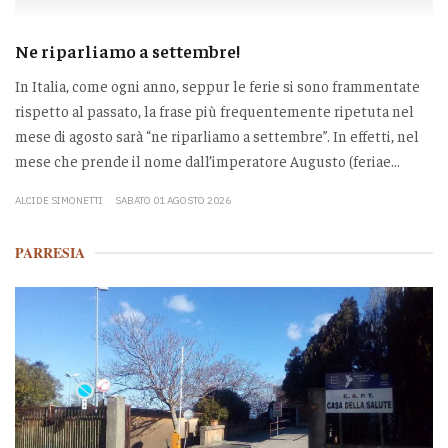
Ne riparliamo a settembre!
In Italia, come ogni anno, seppur le ferie si sono frammentate
rispetto al passato, la frase più frequentemente ripetuta nel
mese di agosto sarà “ne riparliamo a settembre”. In effetti, nel
mese che prende il nome dall’imperatore Augusto (feriae...
ALCIDE SIMONETTI
SABATO 01 AGOSTO 2026
PARRESIA