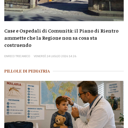
Case e Ospedali di Comunità: il Piano di Rientro
ammette che la Regione non sa cosa sta
costruendo
ENRICO TRICANICO
VENERDÌ 24 LUGLIO 2026 14:26
PILLOLE DI PEDIATRIA