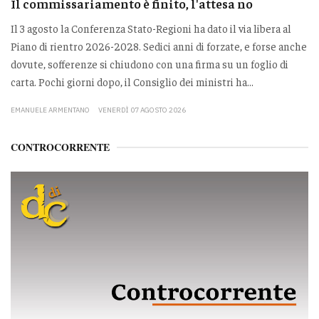
Il commissariamento è finito, l'attesa no
Il 3 agosto la Conferenza Stato-Regioni ha dato il via libera al
Piano di rientro 2026-2028. Sedici anni di forzate, e forse anche
dovute, sofferenze si chiudono con una firma su un foglio di
carta. Pochi giorni dopo, il Consiglio dei ministri ha...
EMANUELE ARMENTANO
VENERDÌ 07 AGOSTO 2026
CONTROCORRENTE