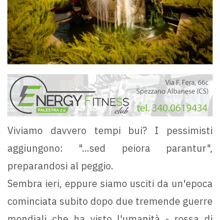
Viviamo davvero tempi bui? I pessimisti
aggiungono: "...sed peiora parantur",
preparandosi al peggio.
Sembra ieri, eppure siamo usciti da un'epoca
cominciata subito dopo due tremende guerre
mondiali che ha visto l'umanità - rossa di