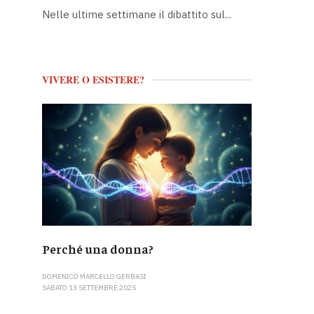
Nelle ultime settimane il dibattito sul...
VIVERE O ESISTERE?
Perché una donna?
DOMENICO MARCELLO GERBASI
SABATO 13 SETTEMBRE 2025