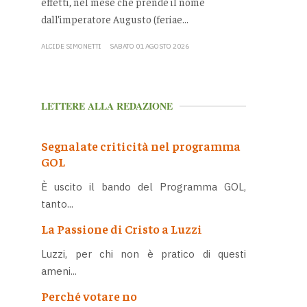
effetti, nel mese che prende il nome
dall’imperatore Augusto (feriae...
ALCIDE SIMONETTI
SABATO 01 AGOSTO 2026
LETTERE ALLA REDAZIONE
Segnalate criticità nel programma
GOL
È uscito il bando del Programma GOL,
tanto...
La Passione di Cristo a Luzzi
Luzzi, per chi non è pratico di questi
ameni...
Perché votare no