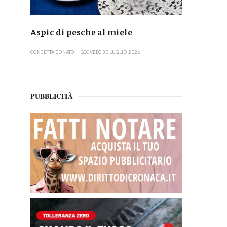
Aspic di pesche al miele
CONCETTA DONATO
GIOVEDÌ 30 LUGLIO 2026
PUBBLICITÀ