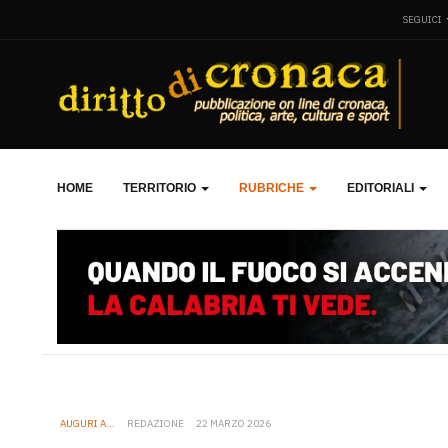
SEGUICI
HOME
TERRITORIO
RUBRICHE
EDITORIALI
AUGURI A...
REDAZIONE
22 MARZO 2026