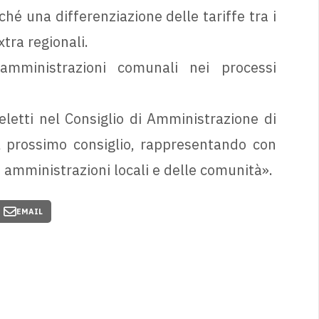
hé una differenziazione delle tariffe tra i
xtra regionali.
amministrazioni comunali nei processi
letti nel Consiglio di Amministrazione di
l prossimo consiglio, rappresentando con
e amministrazioni locali e delle comunità».
EMAIL