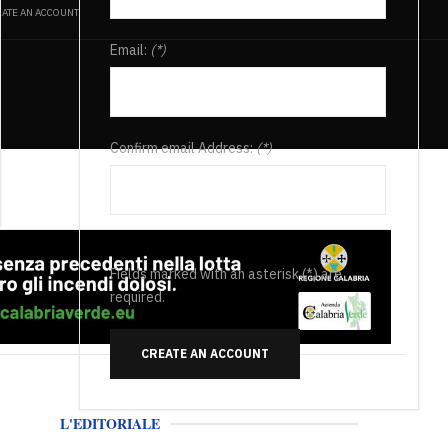
ATE AN ACCOUNT
Email:
(*)
Confirm email Address:
(*)
Fields marked with an asterisk (*) are
required.
CREATE AN ACCOUNT
L'EDITORIALE