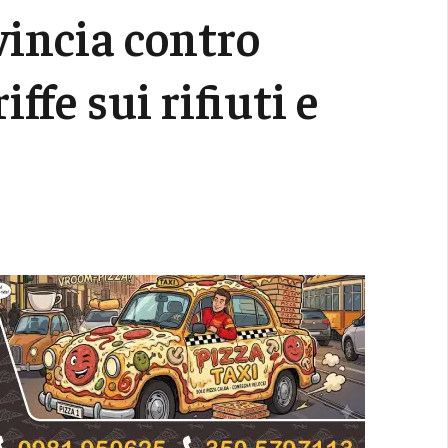
vincia contro
ffe sui rifiuti e