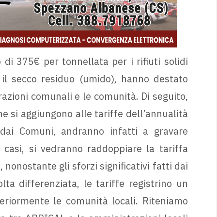
i 375€ per tonnellata per i rifiuti solidi
il secco residuo (umido), hanno destato
zioni comunali e le comunità. Di seguito,
che si aggiungono alle tariffe dell’annualità
 dai Comuni, andranno infatti a gravare
i casi, si vedranno raddoppiare la tariffa
nonostante gli sforzi significativi fatti dai
lta differenziata, le tariffe registrino un
eriormente le comunità locali. Riteniamo