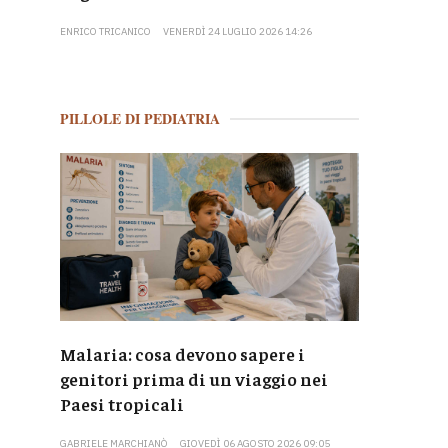
ENRICO TRICANICO
VENERDÌ 24 LUGLIO 2026 14:26
PILLOLE DI PEDIATRIA
Malaria: cosa devono sapere i
genitori prima di un viaggio nei
Paesi tropicali
GABRIELE MARCHIANÒ
GIOVEDÌ 06 AGOSTO 2026 09:05