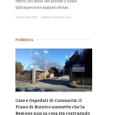
effetti, nel mese che prende il nome
dall’imperatore Augusto (feriae...
ALCIDE SIMONETTI
SABATO 01 AGOSTO 2026
PARRESIA
Case e Ospedali di Comunità: il
Piano di Rientro ammette che la
Regione non sa cosa sta costruendo