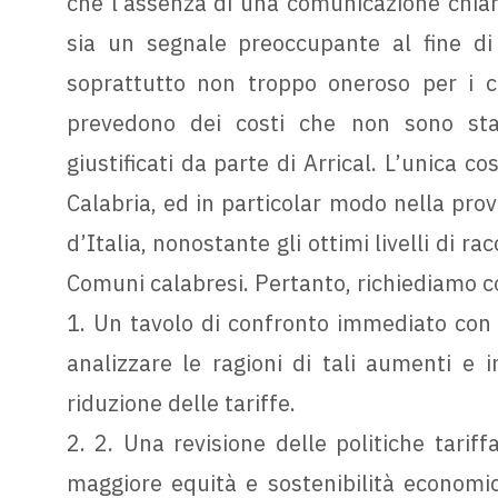
che l’assenza di una comunicazione chiar
sia un segnale preoccupante al fine di 
soprattutto non troppo oneroso per i citt
prevedono dei costi che non sono stati
giustificati da parte di Arrical. L’unica co
Calabria, ed in particolar modo nella provi
d’Italia, nonostante gli ottimi livelli di r
Comuni calabresi. Pertanto, richiediamo 
1. Un tavolo di confronto immediato con le
analizzare le ragioni di tali aumenti e 
riduzione delle tariffe.
2. 2. Una revisione delle politiche tariffa
maggiore equità e sostenibilità economic