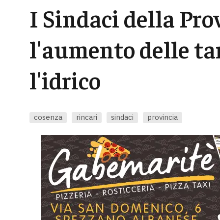
I Sindaci della Pro
l'aumento delle tari
l'idrico
cosenza
rincari
sindaci
provincia