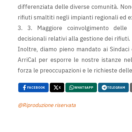
differenziata delle diverse comunità. Nonc
rifiuti smaltiti negli impianti regionali ed e
3. 3. Maggiore coinvolgimento delle 
decisionali relativi alla gestione dei rifiuti.
Inoltre, diamo pieno mandato ai Sindaci e
ArriCal per esporre le nostre istanze ne
forza le preoccupazioni e le richieste dell
FACEBOOK
X
WHATSAPP
TELEGRAM
@Riproduzione riservata