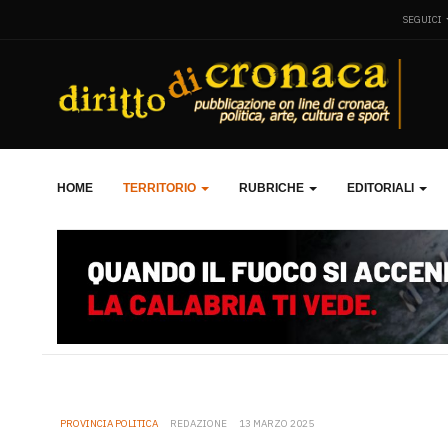
SEGUICI
HOME
TERRITORIO
RUBRICHE
EDITORIALI
PROVINCIA POLITICA
REDAZIONE
13 MARZO 2025