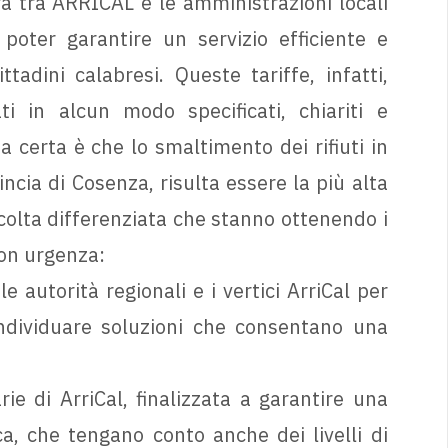
a tra ARRICAL e le amministrazioni locali
poter garantire un servizio efficiente e
adini calabresi. Queste tariffe, infatti,
 in alcun modo specificati, chiariti e
sa certa è che lo smaltimento dei rifiuti in
ncia di Cosenza, risulta essere la più alta
accolta differenziata che stanno ottenendo i
con urgenza:
 autorità regionali e i vertici ArriCal per
individuare soluzioni che consentano una
rie di ArriCal, finalizzata a garantire una
a, che tengano conto anche dei livelli di