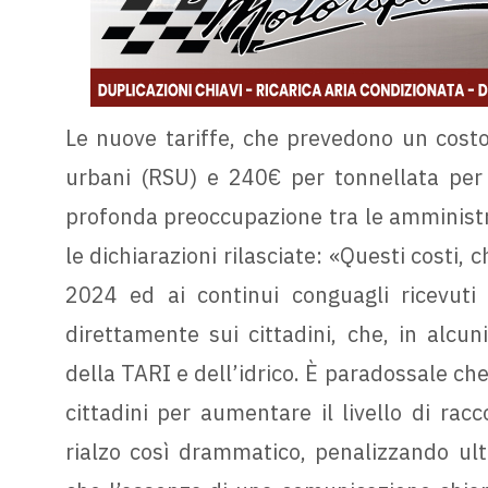
Le nuove tariffe, che prevedono un costo d
urbani (RSU) e 240€ per tonnellata per 
profonda preoccupazione tra le amministra
le dichiarazioni rilasciate: «Questi costi, 
2024 ed ai continui conguagli ricevuti
direttamente sui cittadini, che, in alcun
della TARI e dell’idrico. È paradossale che, 
cittadini per aumentare il livello di racco
rialzo così drammatico, penalizzando ult