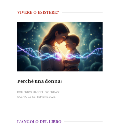
VIVERE O ESISTERE?
Perché una donna?
DOMENICO MARCELLO GERBASI
SABATO 13 SETTEMBRE 2025
L'ANGOLO DEL LIBRO