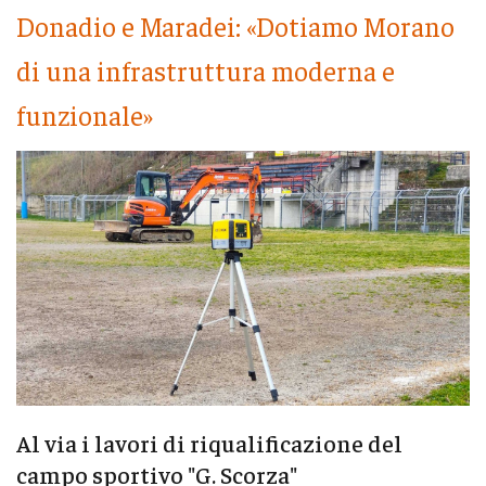
Donadio e Maradei: «Dotiamo Morano
di una infrastruttura moderna e
funzionale»
Al via i lavori di riqualificazione del
campo sportivo "G. Scorza"