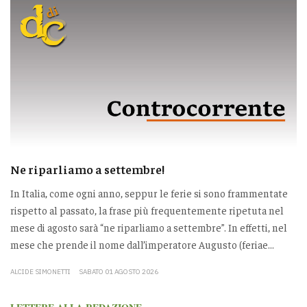
Ne riparliamo a settembre!
In Italia, come ogni anno, seppur le ferie si sono frammentate
rispetto al passato, la frase più frequentemente ripetuta nel
mese di agosto sarà “ne riparliamo a settembre”. In effetti, nel
mese che prende il nome dall’imperatore Augusto (feriae...
ALCIDE SIMONETTI
SABATO 01 AGOSTO 2026