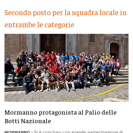
Secondo posto per la squadra locale in
entrambe le categorie
Mormanno protagonista al Palio delle
Botti Nazionale
MORMANNO -
Si è concluso con grande partecipazione di