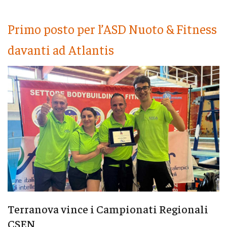
Primo posto per l’ASD Nuoto & Fitness
davanti ad Atlantis
Terranova vince i Campionati Regionali
CSEN