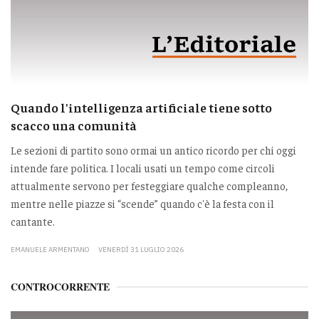
Quando l'intelligenza artificiale tiene sotto
scacco una comunità
Le sezioni di partito sono ormai un antico ricordo per chi oggi
intende fare politica. I locali usati un tempo come circoli
attualmente servono per festeggiare qualche compleanno,
mentre nelle piazze si “scende” quando c'è la festa con il
cantante.
EMANUELE ARMENTANO
VENERDÌ 31 LUGLIO 2026
CONTROCORRENTE