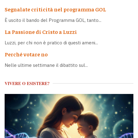
Segnalate criticità nel programma GOL
È uscito il bando del Programma GOL, tanto...
La Passione di Cristo a Luzzi
Luzzi, per chi non è pratico di questi ameni...
Perché votare no
Nelle ultime settimane il dibattito sul...
VIVERE O ESISTERE?