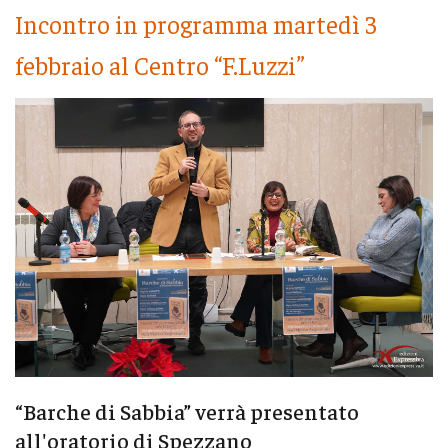
Incontro in programma martedì 3
febbraio al Centro “F.Luzzi”
“Barche di Sabbia” verrà presentato
all'oratorio di Spezzano