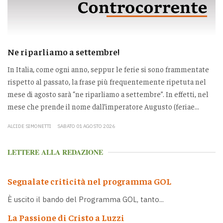
Ne riparliamo a settembre!
In Italia, come ogni anno, seppur le ferie si sono frammentate
rispetto al passato, la frase più frequentemente ripetuta nel
mese di agosto sarà “ne riparliamo a settembre”. In effetti, nel
mese che prende il nome dall’imperatore Augusto (feriae...
ALCIDE SIMONETTI
SABATO 01 AGOSTO 2026
LETTERE ALLA REDAZIONE
Segnalate criticità nel programma GOL
È uscito il bando del Programma GOL, tanto...
La Passione di Cristo a Luzzi