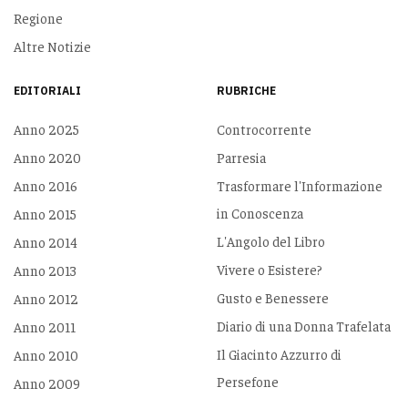
Regione
Altre Notizie
EDITORIALI
RUBRICHE
Anno 2025
Controcorrente
Anno 2020
Parresia
Anno 2016
Trasformare l'Informazione
in Conoscenza
Anno 2015
L'Angolo del Libro
Anno 2014
Vivere o Esistere?
Anno 2013
Gusto e Benessere
Anno 2012
Diario di una Donna Trafelata
Anno 2011
Il Giacinto Azzurro di
Anno 2010
Persefone
Anno 2009