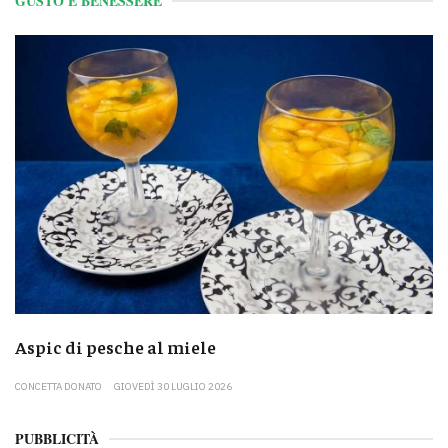
GUSTO E BENESSERE
Aspic di pesche al miele
CONCETTA DONATO
GIOVEDÌ 30 LUGLIO 2026
PUBBLICITÀ