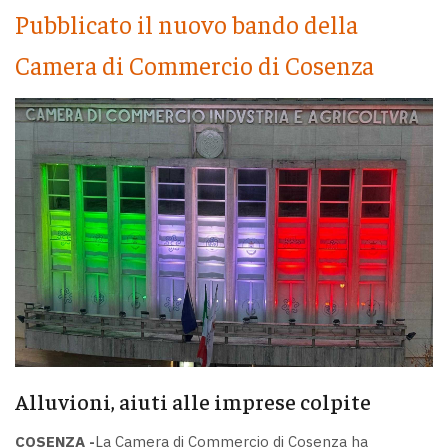
Pubblicato il nuovo bando della
Camera di Commercio di Cosenza
Alluvioni, aiuti alle imprese colpite
COSENZA -
La Camera di Commercio di Cosenza ha