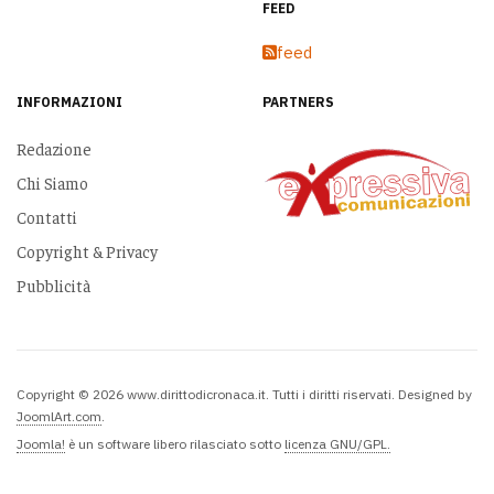
FEED
feed
INFORMAZIONI
PARTNERS
Redazione
Chi Siamo
Contatti
Copyright & Privacy
Pubblicità
Copyright © 2026 www.dirittodicronaca.it. Tutti i diritti riservati. Designed by
JoomlArt.com
.
Joomla!
è un software libero rilasciato sotto
licenza GNU/GPL.