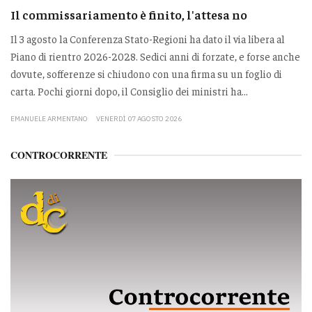
Il commissariamento è finito, l'attesa no
Il 3 agosto la Conferenza Stato-Regioni ha dato il via libera al
Piano di rientro 2026-2028. Sedici anni di forzate, e forse anche
dovute, sofferenze si chiudono con una firma su un foglio di
carta. Pochi giorni dopo, il Consiglio dei ministri ha...
EMANUELE ARMENTANO
VENERDÌ 07 AGOSTO 2026
CONTROCORRENTE