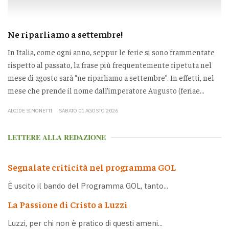
Ne riparliamo a settembre!
In Italia, come ogni anno, seppur le ferie si sono frammentate
rispetto al passato, la frase più frequentemente ripetuta nel
mese di agosto sarà “ne riparliamo a settembre”. In effetti, nel
mese che prende il nome dall’imperatore Augusto (feriae...
ALCIDE SIMONETTI
SABATO 01 AGOSTO 2026
LETTERE ALLA REDAZIONE
Segnalate criticità nel programma GOL
È uscito il bando del Programma GOL, tanto...
La Passione di Cristo a Luzzi
Luzzi, per chi non è pratico di questi ameni...