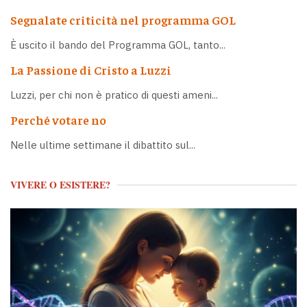
Segnalate criticità nel programma GOL
È uscito il bando del Programma GOL, tanto...
La Passione di Cristo a Luzzi
Luzzi, per chi non è pratico di questi ameni...
Perché votare no
Nelle ultime settimane il dibattito sul...
VIVERE O ESISTERE?