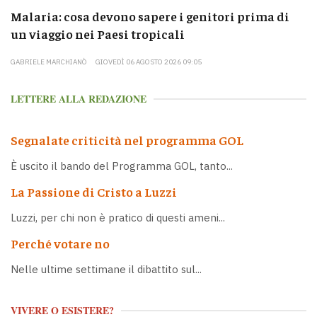
Malaria: cosa devono sapere i genitori prima di
un viaggio nei Paesi tropicali
GABRIELE MARCHIANÒ
GIOVEDÌ 06 AGOSTO 2026 09:05
LETTERE ALLA REDAZIONE
Segnalate criticità nel programma GOL
È uscito il bando del Programma GOL, tanto...
La Passione di Cristo a Luzzi
Luzzi, per chi non è pratico di questi ameni...
Perché votare no
Nelle ultime settimane il dibattito sul...
VIVERE O ESISTERE?