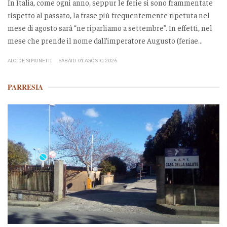
In Italia, come ogni anno, seppur le ferie si sono frammentate
rispetto al passato, la frase più frequentemente ripetuta nel
mese di agosto sarà “ne riparliamo a settembre”. In effetti, nel
mese che prende il nome dall’imperatore Augusto (feriae...
ALCIDE SIMONETTI
SABATO 01 AGOSTO 2026
PARRESIA