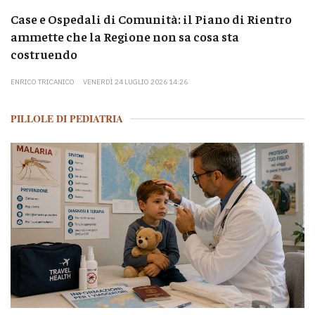
Case e Ospedali di Comunità: il Piano di Rientro
ammette che la Regione non sa cosa sta
costruendo
ENRICO TRICANICO
VENERDÌ 24 LUGLIO 2026 14:26
PILLOLE DI PEDIATRIA