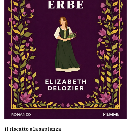
Il riscatto e la sapienza