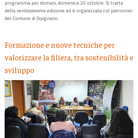
programma per domani, domenica 20 ottobre. Si tratta
della ventiseiesima edizione ed è organizzata col patrocinio
del Comune di Dipignano.
Formazione e nuove tecniche per
valorizzare la filiera, tra sostenibilità e
sviluppo