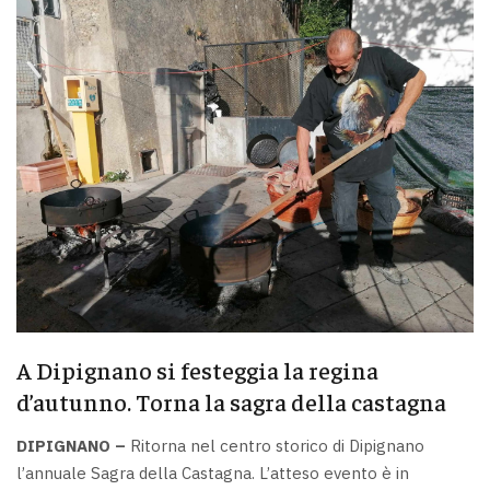
A Dipignano si festeggia la regina
d’autunno. Torna la sagra della castagna
DIPIGNANO –
Ritorna nel centro storico di Dipignano
l’annuale Sagra della Castagna. L’atteso evento è in