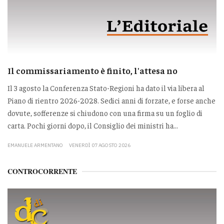
Il commissariamento è finito, l'attesa no
Il 3 agosto la Conferenza Stato-Regioni ha dato il via libera al
Piano di rientro 2026-2028. Sedici anni di forzate, e forse anche
dovute, sofferenze si chiudono con una firma su un foglio di
carta. Pochi giorni dopo, il Consiglio dei ministri ha...
EMANUELE ARMENTANO
VENERDÌ 07 AGOSTO 2026
CONTROCORRENTE