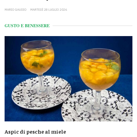
MARIO GAUDIO
MARTEDÌ 28 LUGLIO 2026
GUSTO E BENESSERE
Aspic di pesche al miele