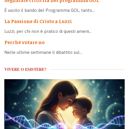
È uscito il bando del Programma GOL, tanto...
La Passione di Cristo a Luzzi
Luzzi, per chi non è pratico di questi ameni...
Perché votare no
Nelle ultime settimane il dibattito sul...
VIVERE O ESISTERE?