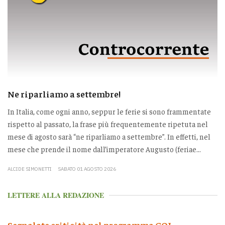
Ne riparliamo a settembre!
In Italia, come ogni anno, seppur le ferie si sono frammentate
rispetto al passato, la frase più frequentemente ripetuta nel
mese di agosto sarà “ne riparliamo a settembre”. In effetti, nel
mese che prende il nome dall’imperatore Augusto (feriae...
ALCIDE SIMONETTI
SABATO 01 AGOSTO 2026
LETTERE ALLA REDAZIONE
Segnalate criticità nel programma GOL