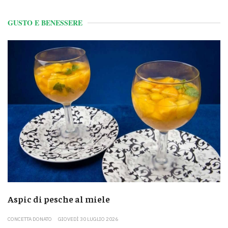
GUSTO E BENESSERE
Aspic di pesche al miele
CONCETTA DONATO
GIOVEDÌ 30 LUGLIO 2026