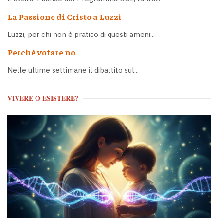
La Passione di Cristo a Luzzi
Luzzi, per chi non è pratico di questi ameni...
Perché votare no
Nelle ultime settimane il dibattito sul...
VIVERE O ESISTERE?