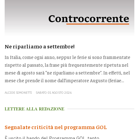
Ne riparliamo a settembre!
In Italia, come ogni anno, seppur le ferie si sono frammentate
rispetto al passato, la frase più frequentemente ripetuta nel
mese di agosto sarà “ne riparliamo a settembre”. In effetti, nel
mese che prende il nome dall’imperatore Augusto (feriae...
ALCIDE SIMONETTI
SABATO 01 AGOSTO 2026
LETTERE ALLA REDAZIONE
Segnalate criticità nel programma GOL
È uscito il bando del Programma GOL, tanto...