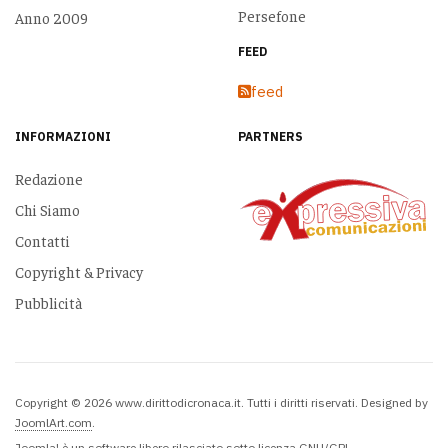
Persefone
Anno 2009
FEED
feed
INFORMAZIONI
PARTNERS
Redazione
Chi Siamo
Contatti
Copyright & Privacy
Pubblicità
Copyright © 2026 www.dirittodicronaca.it. Tutti i diritti riservati. Designed by
JoomlArt.com
.
Joomla!
è un software libero rilasciato sotto
licenza GNU/GPL.