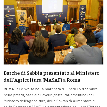
Barche di Sabbia presentato al Ministero
dell'Agricoltura (MASAF) a Roma
ROMA –
Si è svolta nella mattinata di lunedì 15 dicembre,
nella prestigiosa Sala Cavour (detta Parlamentino) del
Ministero dell’Agricoltura, della Sovranità Alimentare e
delle Foreste (MASAF), la presentazione del libro “Barche