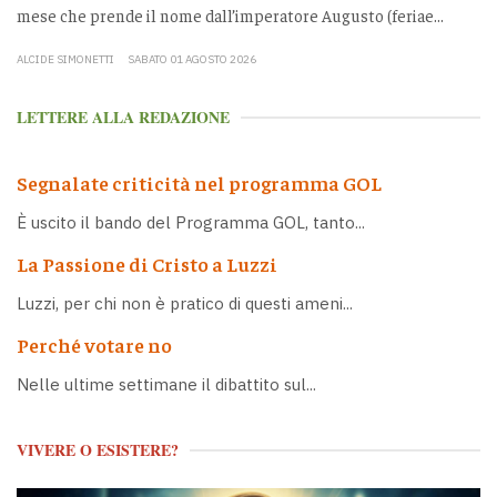
mese che prende il nome dall’imperatore Augusto (feriae...
ALCIDE SIMONETTI
SABATO 01 AGOSTO 2026
LETTERE ALLA REDAZIONE
Segnalate criticità nel programma GOL
È uscito il bando del Programma GOL, tanto...
La Passione di Cristo a Luzzi
Luzzi, per chi non è pratico di questi ameni...
Perché votare no
Nelle ultime settimane il dibattito sul...
VIVERE O ESISTERE?