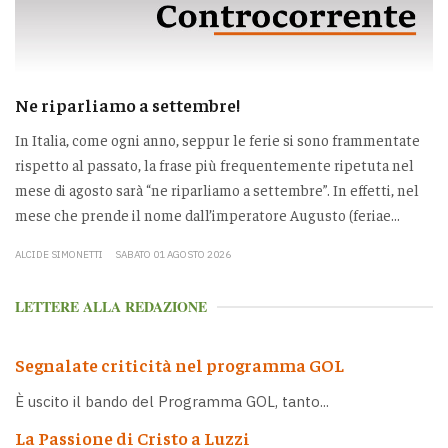
Ne riparliamo a settembre!
In Italia, come ogni anno, seppur le ferie si sono frammentate
rispetto al passato, la frase più frequentemente ripetuta nel
mese di agosto sarà “ne riparliamo a settembre”. In effetti, nel
mese che prende il nome dall’imperatore Augusto (feriae...
ALCIDE SIMONETTI
SABATO 01 AGOSTO 2026
LETTERE ALLA REDAZIONE
Segnalate criticità nel programma GOL
È uscito il bando del Programma GOL, tanto...
La Passione di Cristo a Luzzi