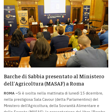
Barche di Sabbia presentato al Ministero
dell'Agricoltura (MASAF) a Roma
ROMA –
Si è svolta nella mattinata di lunedì 15 dicembre,
nella prestigiosa Sala Cavour (detta Parlamentino) del
Ministero dell’Agricoltura, della Sovranità Alimentare e
delle Foreste (MASAF), la presentazione del libro “Barche