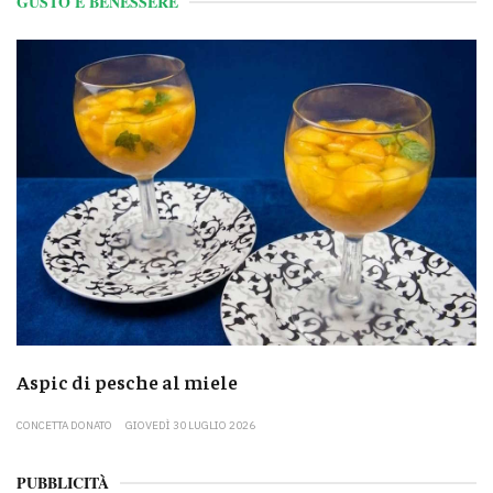
GUSTO E BENESSERE
Aspic di pesche al miele
CONCETTA DONATO
GIOVEDÌ 30 LUGLIO 2026
PUBBLICITÀ