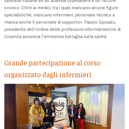
sanitarie italiane ed all'azienda ospedaliera è un fattore
cronico. Oltre ai medici, tra i quali mancano alcune figure
specialistiche, mancano infermieri, personale tecnico e
manca anche il personale di supporto». Fausto Sposato,
presidente dell'ordine delle professioni infermieristiche di
Cosenza annuncia l'ennesima battaglia sulla sanità.
Grande partecipazione al corso
organizzato dagli infermieri