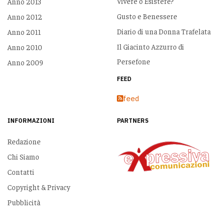
Vivere o Esistere?
Anno 2013
Gusto e Benessere
Anno 2012
Diario di una Donna Trafelata
Anno 2011
Il Giacinto Azzurro di
Anno 2010
Persefone
Anno 2009
FEED
feed
INFORMAZIONI
PARTNERS
Redazione
Chi Siamo
Contatti
Copyright & Privacy
Pubblicità