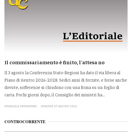
Il commissariamento è finito, l'attesa no
Il 3 agosto la Conferenza Stato-Regioni ha dato il via libera al
Piano di rientro 2026-2028. Sedici anni di forzate, e forse anche
dovute, sofferenze si chiudono con una firma su un foglio di
carta. Pochi giorni dopo, il Consiglio dei ministri ha...
EMANUELE ARMENTANO
VENERDÌ 07 AGOSTO 2026
CONTROCORRENTE