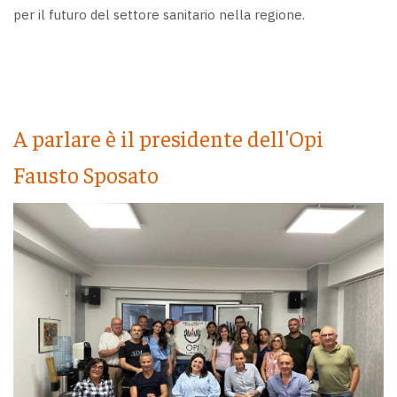
per il futuro del settore sanitario nella regione.
A parlare è il presidente dell'Opi
Fausto Sposato