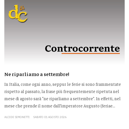
Ne riparliamo a settembre!
In Italia, come ogni anno, seppur le ferie si sono frammentate
rispetto al passato, la frase più frequentemente ripetuta nel
mese di agosto sarà “ne riparliamo a settembre”. In effetti, nel
mese che prende il nome dall’imperatore Augusto (feriae...
ALCIDE SIMONETTI
SABATO 01 AGOSTO 2026