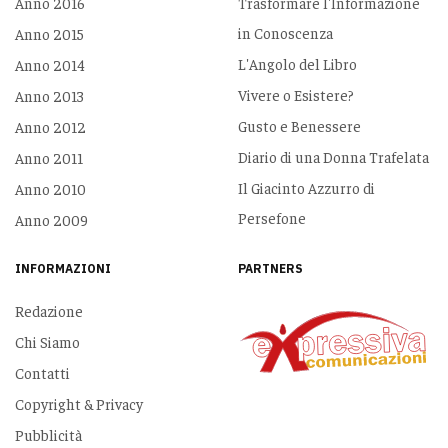
Anno 2016
Trasformare l'Informazione
in Conoscenza
Anno 2015
L'Angolo del Libro
Anno 2014
Vivere o Esistere?
Anno 2013
Gusto e Benessere
Anno 2012
Diario di una Donna Trafelata
Anno 2011
Il Giacinto Azzurro di
Anno 2010
Persefone
Anno 2009
INFORMAZIONI
PARTNERS
Redazione
Chi Siamo
Contatti
Copyright & Privacy
Pubblicità