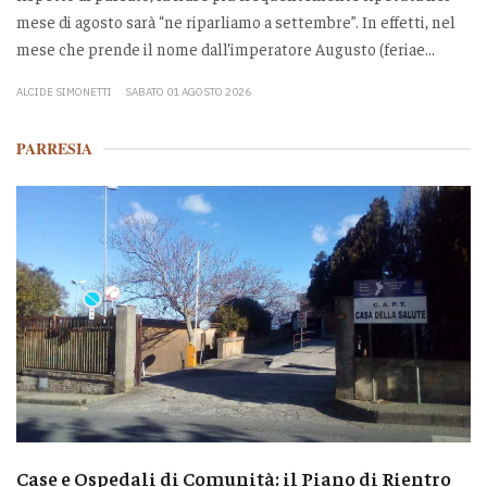
mese di agosto sarà “ne riparliamo a settembre”. In effetti, nel
mese che prende il nome dall’imperatore Augusto (feriae...
ALCIDE SIMONETTI
SABATO 01 AGOSTO 2026
PARRESIA
Case e Ospedali di Comunità: il Piano di Rientro