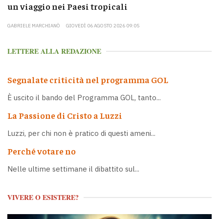
un viaggio nei Paesi tropicali
GABRIELE MARCHIANÒ
GIOVEDÌ 06 AGOSTO 2026 09:05
LETTERE ALLA REDAZIONE
Segnalate criticità nel programma GOL
È uscito il bando del Programma GOL, tanto...
La Passione di Cristo a Luzzi
Luzzi, per chi non è pratico di questi ameni...
Perché votare no
Nelle ultime settimane il dibattito sul...
VIVERE O ESISTERE?