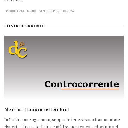
EMANUELE ARMENTANO
VENERDÌ 31 LUGLIO 2026
CONTROCORRENTE
Ne riparliamo a settembre!
In Italia, come ogni anno, seppur le ferie si sono frammentate
rispetto al passato, la frase più frequentemente ripetuta nel