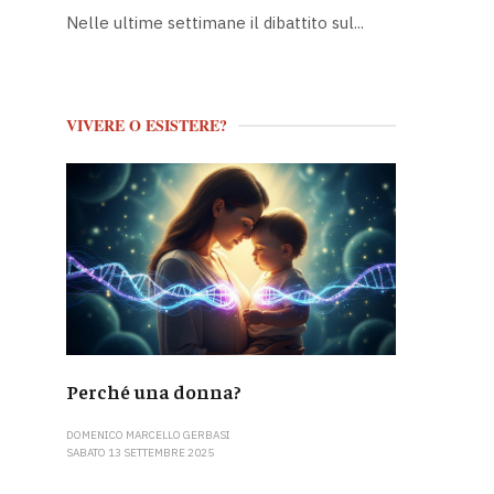
Nelle ultime settimane il dibattito sul...
VIVERE O ESISTERE?
Perché una donna?
DOMENICO MARCELLO GERBASI
SABATO 13 SETTEMBRE 2025