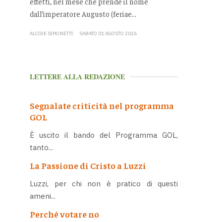
effetti, nel mese che prende il nome
dall’imperatore Augusto (feriae...
ALCIDE SIMONETTI
SABATO 01 AGOSTO 2026
LETTERE ALLA REDAZIONE
Segnalate criticità nel programma
GOL
È uscito il bando del Programma GOL,
tanto...
La Passione di Cristo a Luzzi
Luzzi, per chi non è pratico di questi
ameni...
Perché votare no