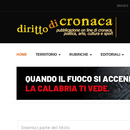
SEGUICI
HOME
TERRITORIO
RUBRICHE
EDITORIALI
Inserisci parte del titolo