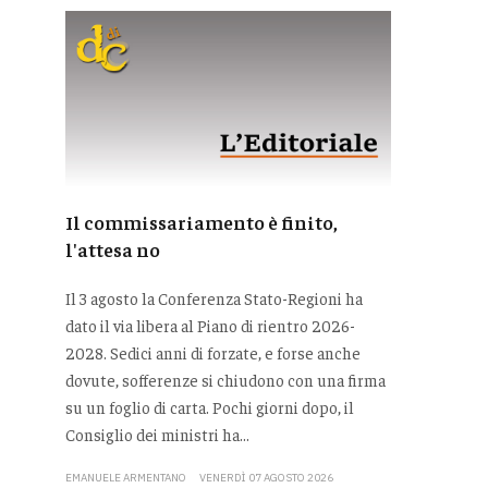
Il commissariamento è finito,
l'attesa no
Il 3 agosto la Conferenza Stato-Regioni ha
dato il via libera al Piano di rientro 2026-
2028. Sedici anni di forzate, e forse anche
dovute, sofferenze si chiudono con una firma
su un foglio di carta. Pochi giorni dopo, il
Consiglio dei ministri ha...
EMANUELE ARMENTANO
VENERDÌ 07 AGOSTO 2026