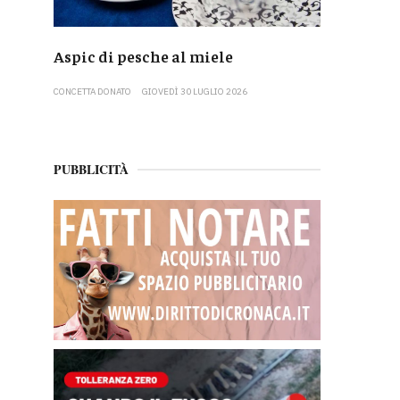
Aspic di pesche al miele
CONCETTA DONATO
GIOVEDÌ 30 LUGLIO 2026
PUBBLICITÀ