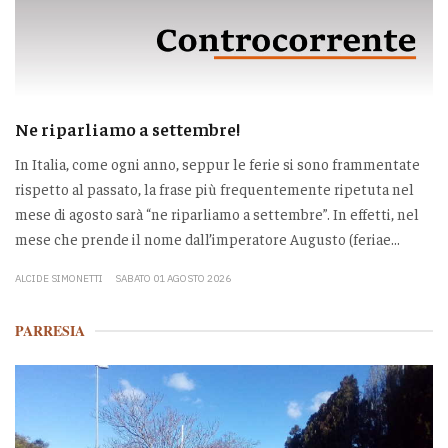
Ne riparliamo a settembre!
In Italia, come ogni anno, seppur le ferie si sono frammentate
rispetto al passato, la frase più frequentemente ripetuta nel
mese di agosto sarà “ne riparliamo a settembre”. In effetti, nel
mese che prende il nome dall’imperatore Augusto (feriae...
ALCIDE SIMONETTI
SABATO 01 AGOSTO 2026
PARRESIA