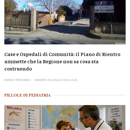
Case e Ospedali di Comunità: il Piano di Rientro
ammette che la Regione non sa cosa sta
costruendo
ENRICO TRICANICO
VENERDÌ 24 LUGLIO 2026 14:26
PILLOLE DI PEDIATRIA