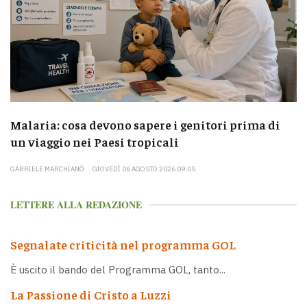
Malaria: cosa devono sapere i genitori prima di
un viaggio nei Paesi tropicali
GABRIELE MARCHIANÒ
GIOVEDÌ 06 AGOSTO 2026 09:05
LETTERE ALLA REDAZIONE
Segnalate criticità nel programma GOL
È uscito il bando del Programma GOL, tanto...
La Passione di Cristo a Luzzi