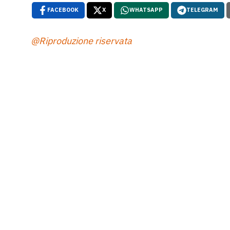
FACEBOOK
X
WHATSAPP
TELEGRAM
@Riproduzione riservata