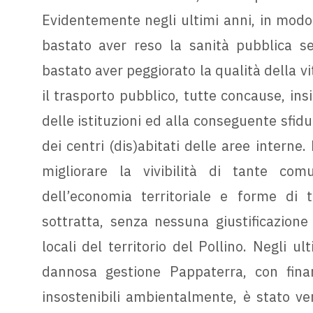
Evidentemente negli ultimi anni, in modo i
bastato aver reso la sanità pubblica s
bastato aver peggiorato la qualità della v
il trasporto pubblico, tutte concause, ins
delle istituzioni ed alla conseguente sfi
dei centri (dis)abitati delle aree interne.
migliorare la vivibilità di tante com
dell’economia territoriale e forme di 
sottratta, senza nessuna giustificazione p
locali del territorio del Pollino. Negli u
dannosa gestione Pappaterra, con finan
insostenibili ambientalmente, è stato ve