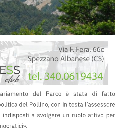
riamento del Parco è stata di fatto
litica del Pollino, con in testa l’assessore
indisposti a svolgere un ruolo attivo per
mocratici».