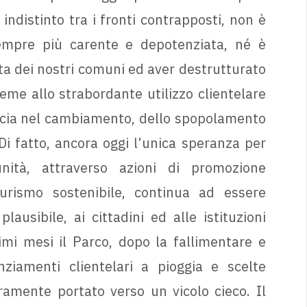
ndistinto tra i fronti contrapposti, non è
empre più carente e depotenziata, né è
ita dei nostri comuni ed aver destrutturato
ieme allo strabordante utilizzo clientelare
ducia nel cambiamento, dello spopolamento
 Di fatto, ancora oggi l’unica speranza per
unità, attraverso azioni di promozione
turismo sostenibile, continua ad essere
lausibile, ai cittadini ed alle istituzioni
ltimi mesi il Parco, dopo la fallimentare e
ziamenti clientelari a pioggia e scelte
ramente portato verso un vicolo cieco. Il