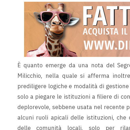
È quanto emerge da una nota del Segret
Milicchio, nella quale si afferma inoltr
prediligere logiche e modalità di gestione
solo a piegare le istituzioni a filiere di co
deplorevole, sebbene usata nel recente pa
alcuni ruoli apicali delle istituzioni, che
delle comunità locali, solo per rilan