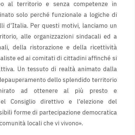
eo al territorio e senza competenze in
nato solo perché funzionale a logiche di
i d’Italia. Per questi motivi, lanciamo un
itorio, alle organizzazioni sindacali ed a
ali, della ristorazione e della ricettività
iste ed ai comitati di cittadini affinché si
attiva. Un tessuto di realtà animato dalla
il depauperamento dello splendido territorio
irato ad ottenere al più presto e
l Consiglio direttivo e l’elezione del
sibili forme di partecipazione democratica
 comunità locali che vi vivono».