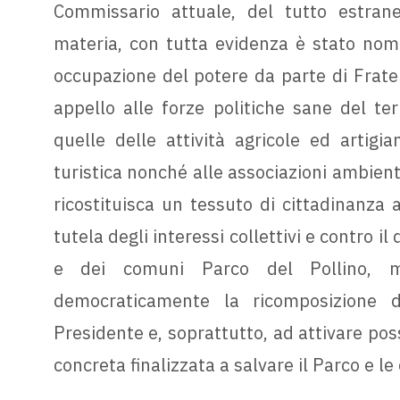
Commissario attuale, del tutto estran
materia, con tutta evidenza è stato nomi
occupazione del potere da parte di Fratell
appello alle forze politiche sane del terr
quelle delle attività agricole ed artigian
turistica nonché alle associazioni ambiental
ricostituisca un tessuto di cittadinanza 
tutela degli interessi collettivi e contro 
e dei comuni Parco del Pollino, m
democraticamente la ricomposizione de
Presidente e, soprattutto, ad attivare pos
concreta finalizzata a salvare il Parco e le