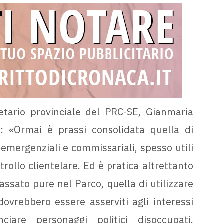
ario provinciale del PRC-SE, Gianmaria
e: «Ormai è prassi consolidata quella di
 emergenziali e commissariali, spesso utili
ntrollo clientelare. Ed è pratica altrettanto
ssato pure nel Parco, quella di utilizzare
 dovrebbero essere asserviti agli interessi
ciare personaggi politici disoccupati.