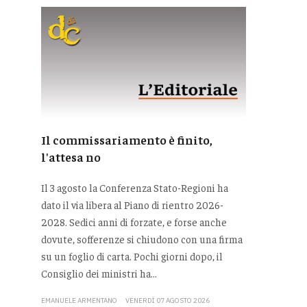
Il commissariamento è finito,
l'attesa no
Il 3 agosto la Conferenza Stato-Regioni ha
dato il via libera al Piano di rientro 2026-
2028. Sedici anni di forzate, e forse anche
dovute, sofferenze si chiudono con una firma
su un foglio di carta. Pochi giorni dopo, il
Consiglio dei ministri ha...
EMANUELE ARMENTANO
VENERDÌ 07 AGOSTO 2026