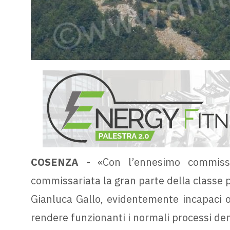
COSENZA -
«Con l’ennesimo commissa
commissariata la gran parte della classe po
Gianluca Gallo, evidentemente incapaci o 
rendere funzionanti i normali processi de