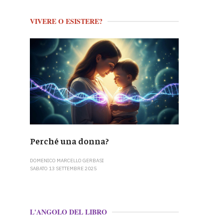
VIVERE O ESISTERE?
Perché una donna?
DOMENICO MARCELLO GERBASI
SABATO 13 SETTEMBRE 2025
L'ANGOLO DEL LIBRO