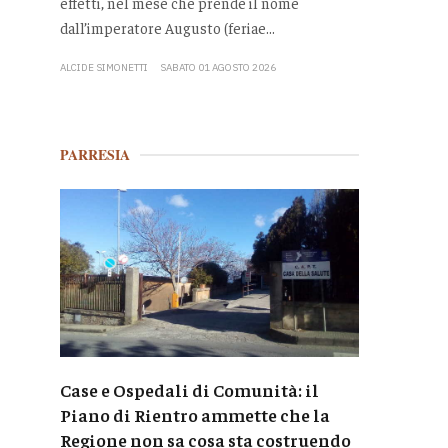
effetti, nel mese che prende il nome
dall’imperatore Augusto (feriae...
ALCIDE SIMONETTI
SABATO 01 AGOSTO 2026
PARRESIA
Case e Ospedali di Comunità: il
Piano di Rientro ammette che la
Regione non sa cosa sta costruendo