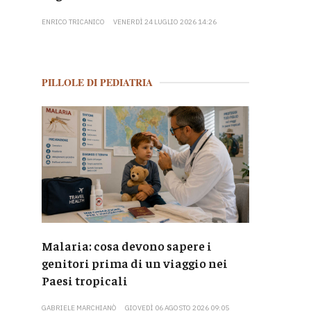
ENRICO TRICANICO
VENERDÌ 24 LUGLIO 2026 14:26
PILLOLE DI PEDIATRIA
Malaria: cosa devono sapere i
genitori prima di un viaggio nei
Paesi tropicali
GABRIELE MARCHIANÒ
GIOVEDÌ 06 AGOSTO 2026 09:05