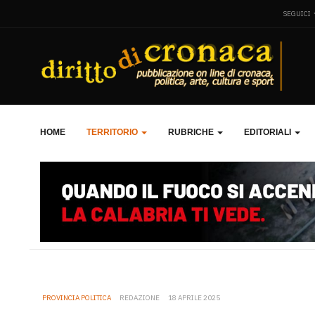
SEGUICI
HOME
TERRITORIO
RUBRICHE
EDITORIALI
PROVINCIA POLITICA
REDAZIONE
18 APRILE 2025