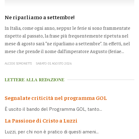
Ne riparliamo a settembre!
In Italia, come ogni anno, seppur le ferie si sono frammentate
rispetto al passato, la frase più frequentemente ripetuta nel
mese di agosto sarà “ne riparliamo a settembre”. In effetti, nel
mese che prende il nome dall’imperatore Augusto (feriae...
ALCIDE SIMONETTI
SABATO 01 AGOSTO 2026
LETTERE ALLA REDAZIONE
Segnalate criticità nel programma GOL
È uscito il bando del Programma GOL, tanto...
La Passione di Cristo a Luzzi
Luzzi, per chi non è pratico di questi ameni...