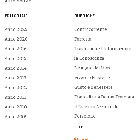
Altre Notizie
EDITORIALI
RUBRICHE
Anno 2025
Controcorrente
Anno 2020
Parresia
Anno 2016
Trasformare l'Informazione
in Conoscenza
Anno 2015
L'Angolo del Libro
Anno 2014
Vivere o Esistere?
Anno 2013
Gusto e Benessere
Anno 2012
Diario di una Donna Trafelata
Anno 2011
Il Giacinto Azzurro di
Anno 2010
Persefone
Anno 2009
FEED
feed