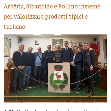
Arbëria, Sibaritide e Pollino insieme
per valorizzare prodotti tipici e
turismo