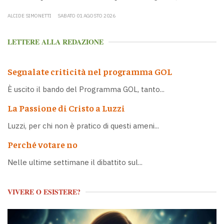
ALCIDE SIMONETTI
SABATO 01 AGOSTO 2026
LETTERE ALLA REDAZIONE
Segnalate criticità nel programma GOL
È uscito il bando del Programma GOL, tanto...
La Passione di Cristo a Luzzi
Luzzi, per chi non è pratico di questi ameni...
Perché votare no
Nelle ultime settimane il dibattito sul...
VIVERE O ESISTERE?